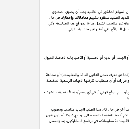
ان الموقع المذكور في الطلب. يجب أن يحتوي المحتوى
 تقديم الطلب. سنقوم بتقييم معاملاتك وإخطارك في حال
عك غير مناسب. تشمل عبارة المواقع غير المناسبة الآتي:
ل المواقع التي تُعتبر غير مناسبة ما يلي
أو الجنس أو الدين أو الجنسية أو الاحتياجات الخاصة، الميول
ما هو معرف ضمن القانون النافذ والتعليمات)؛ أو مخالفة
ية أو قرارات أو أي متطلبات تفرضها الجهات الرسمية المختصة
قع أو اسم موقع فرعي أو في أي وسم أو بطاقة تعريف للشركاء
.
لب أخر في حال كان هذا الطلب الجديد مناسب ومصوب
 لكم أعادة التقديم للانضمام الى برنامج شركاء أمازون بدون
قة وحداثة معلوماتكم في برنامج
المشاركين،
بما يتضمن