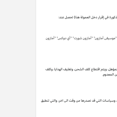
مذكورة في إقرار دخل العمولة هذا) تحصل عند:
 "موسيقى أمازون" "أمازون شورت" "أي دوكس" "أمازون
لمؤهل
،
ويتم اقتطاع كلف الشحن
،
وتغليف الهدايا
،
وكلف
ن المعدوم.
،
وسياسات التي قد نصدرها من وقت الى اخر
،
والتي تنطبق