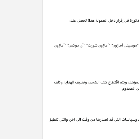
مذكورة في إقرار دخل العمولة هذا) تحصل عند:
 "موسيقى أمازون" "أمازون شورت" "أي دوكس" "أمازون
لمؤهل
،
ويتم اقتطاع كلف الشحن
،
وتغليف الهدايا
،
وكلف
ن المعدوم.
،
وسياسات التي قد نصدرها من وقت الى اخر
،
والتي تنطبق