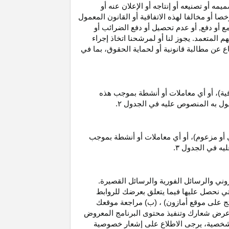
 أو تصنيعه أو إنتاجه أو الإعلان عنه أو
ا أو مخالفا لهذه الاتفاقية أو القانون المعمول
ع أو دفع, أو عدم تحصيل أو دفع الضرائب أو
 المتعمد. يجوز لنا أو لمرشحنا اتخاذ إجراء
عن مطالبة قانونية أو لحماية الحقوق، بما في
قية)، أو أي معاملات أو أنشطة بموجب هذه
معمول به المنصوص عليه في الجدول
۲.
 أو مزعوم)، أو أي معاملات أو أنشطة بموجب
ليه في الجدول
۳.
وني والرسائل الفورية والرسائل القصيرة.
ي نحصل عليها فيما يتعلق بعرضك للروابط
ج على موقع أمازون) ، (ب) مراجعة موقعك
ع, وعرض شعارك وتنفيذ محتوى البرنامج المعروض
لشخصية، يرجى الاطلاع على إشعار خصوصية