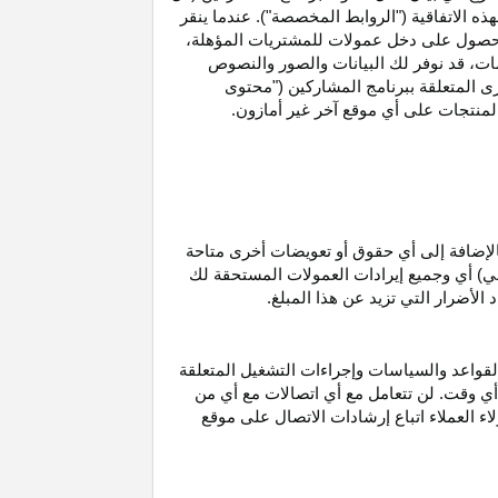
ه الاتفاقية ("الروابط المخصصة"). عندما ينقر
حصول على دخل عمولات للمشتريات
المؤهلة،
ات،
قد نوفر لك البيانات والصور والنصوص
ى المتعلقة ببرنامج المشاركين ("محتوى
منتجات على أي موقع آخر غير أمازون.
الإضافة إلى أي حقوق أو تعويضات أخرى متاحة
قي) أي وجميع إيرادات العمولات المستحقة لك
لأضرار التي تزيد عن هذا المبلغ.
لقواعد والسياسات وإجراءات التشغيل المتعلقة
 أي وقت. لن تتعامل مع أي اتصالات مع أي من
اء العملاء اتباع إرشادات الاتصال على موقع