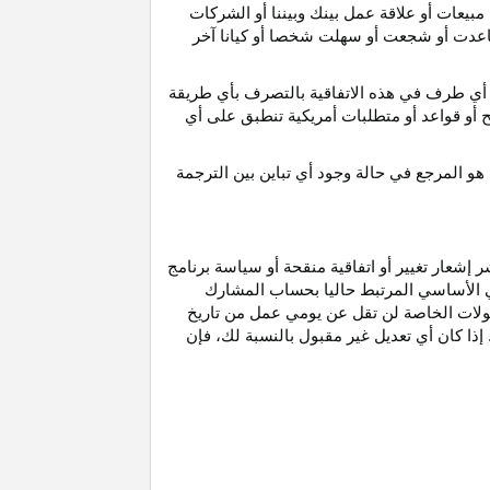
مبيعات أو علاقة عمل بينك وبيننا أو الشركات
و ساعدت أو شجعت أو سهلت شخصا أو كيانا آخر
أي طرف في هذه الاتفاقية بالتصرف بأي طريقة
ح أو قواعد أو متطلبات أمريكية تنطبق على أي
هو
المرجع
في
حالة
وجود
أي
تباين
بين
الترجمة
إشعار تغيير أو اتفاقية منقحة أو سياسة برنامج
وني الأساسي المرتبط حاليا بحساب المشارك
مولات الخاصة لن تقل عن يومي عمل من تاريخ
إذا كان أي تعديل غير مقبول بالنسبة
لك،
فإن