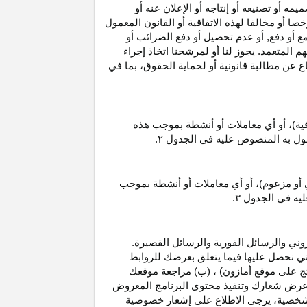
 أو تصنيعه أو إنتاجه أو الإعلان عنه أو
ا أو مخالفا لهذه الاتفاقية أو القانون المعمول
ع أو دفع, أو عدم تحصيل أو دفع الضرائب أو
 المتعمد. يجوز لنا أو لمرشحنا اتخاذ إجراء
عن مطالبة قانونية أو لحماية الحقوق، بما في
قية)، أو أي معاملات أو أنشطة بموجب هذه
معمول به المنصوص عليه في الجدول
۲.
 أو مزعوم)، أو أي معاملات أو أنشطة بموجب
ليه في الجدول
۳.
وني والرسائل الفورية والرسائل القصيرة.
ي نحصل عليها فيما يتعلق بعرضك للروابط
ج على موقع أمازون) ، (ب) مراجعة موقعك
ع, وعرض شعارك وتنفيذ محتوى البرنامج المعروض
لشخصية، يرجى الاطلاع على إشعار خصوصية