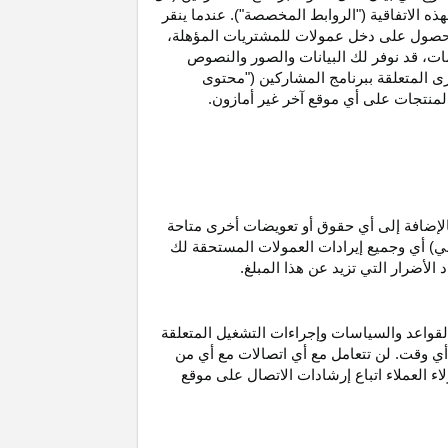
ه الاتفاقية ("الروابط المخصصة"). عندما ينقر
حصول على دخل عمولات للمشتريات
المؤهلة،
ات،
قد نوفر لك البيانات والصور والنصوص
ى المتعلقة ببرنامج المشاركين ("محتوى
منتجات على أي موقع آخر غير أمازون.
الإضافة إلى أي حقوق أو تعويضات أخرى متاحة
قي) أي وجميع إيرادات العمولات المستحقة لك
لأضرار التي تزيد عن هذا المبلغ.
لقواعد والسياسات وإجراءات التشغيل المتعلقة
 أي وقت. لن تتعامل مع أي اتصالات مع أي من
اء العملاء اتباع إرشادات الاتصال على موقع