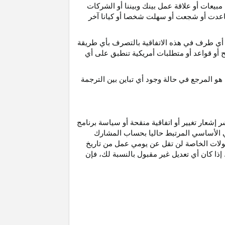
مبيعات أو علاقة عمل بينك وبيننا أو الشركات
و ساعدت أو شجعت أو سهلت شخصا أو كيانا آخر
أي طرف في هذه الاتفاقية بالتصرف بأي طريقة
ح أو قواعد أو متطلبات أمريكية تنطبق على أي
هو
المرجع
في
حالة
وجود
أي
تباين
بين
الترجمة
إشعار تغيير أو اتفاقية منقحة أو سياسة برنامج
وني الأساسي المرتبط حاليا بحساب المشارك
مولات الخاصة لن تقل عن يومي عمل من تاريخ
إذا كان أي تعديل غير مقبول بالنسبة
لك،
فإن