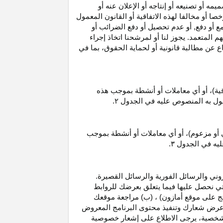
 أو تصنيعه أو إنتاجه أو الإعلان عنه أو
ا أو مخالفا لهذه الاتفاقية أو القانون المعمول
ع أو دفع, أو عدم تحصيل أو دفع الضرائب أو
 المتعمد. يجوز لنا أو لمرشحنا اتخاذ إجراء
عن مطالبة قانونية أو لحماية الحقوق، بما في
قية)، أو أي معاملات أو أنشطة بموجب هذه
معمول به المنصوص عليه في الجدول
۲.
 أو مزعوم)، أو أي معاملات أو أنشطة بموجب
ليه في الجدول
۳.
وني والرسائل الفورية والرسائل القصيرة.
ي نحصل عليها فيما يتعلق بعرضك للروابط
ج على موقع أمازون) ، (ب) مراجعة موقعك
ع, وعرض شعارك وتنفيذ محتوى البرنامج المعروض
لشخصية، يرجى الاطلاع على إشعار خصوصية