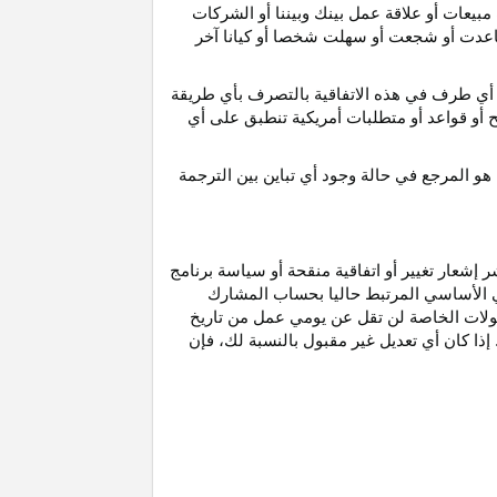
مبيعات أو علاقة عمل بينك وبيننا أو الشركات
و ساعدت أو شجعت أو سهلت شخصا أو كيانا آخر
أي طرف في هذه الاتفاقية بالتصرف بأي طريقة
ح أو قواعد أو متطلبات أمريكية تنطبق على أي
هو
المرجع
في
حالة
وجود
أي
تباين
بين
الترجمة
إشعار تغيير أو اتفاقية منقحة أو سياسة برنامج
وني الأساسي المرتبط حاليا بحساب المشارك
مولات الخاصة لن تقل عن يومي عمل من تاريخ
إذا كان أي تعديل غير مقبول بالنسبة
لك،
فإن