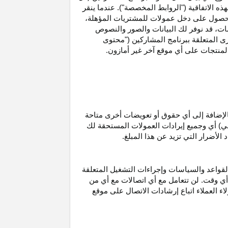
ه الاتفاقية ("الروابط المخصصة"). عندما ينقر
حصول على دخل عمولات للمشتريات
المؤهلة،
ات،
قد نوفر لك البيانات والصور والنصوص
ى المتعلقة ببرنامج المشاركين ("محتوى
منتجات على أي موقع آخر غير أمازون.
الإضافة إلى أي حقوق أو تعويضات أخرى متاحة
قي) أي وجميع إيرادات العمولات المستحقة لك
لأضرار التي تزيد عن هذا المبلغ.
لقواعد والسياسات وإجراءات التشغيل المتعلقة
 أي وقت. لن تتعامل مع أي اتصالات مع أي من
اء العملاء اتباع إرشادات الاتصال على موقع