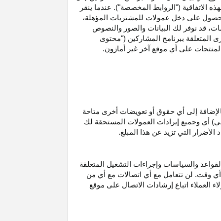
ه الاتفاقية ("الروابط المخصصة"). عندما ينقر
حصول على دخل عمولات للمشتريات
المؤهلة،
ات،
قد نوفر لك البيانات والصور والنصوص
ى المتعلقة ببرنامج المشاركين ("محتوى
منتجات على أي موقع آخر غير أمازون.
الإضافة إلى أي حقوق أو تعويضات أخرى متاحة
قي) أي وجميع إيرادات العمولات المستحقة لك
لأضرار التي تزيد عن هذا المبلغ.
لقواعد والسياسات وإجراءات التشغيل المتعلقة
 أي وقت. لن تتعامل مع أي اتصالات مع أي من
اء العملاء اتباع إرشادات الاتصال على موقع