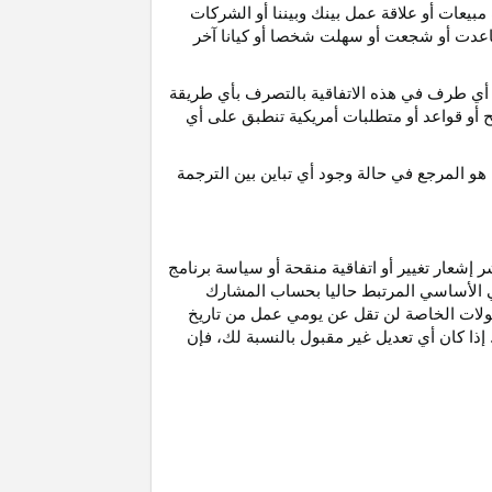
مبيعات أو علاقة عمل بينك وبيننا أو الشركات
و ساعدت أو شجعت أو سهلت شخصا أو كيانا آخر
أي طرف في هذه الاتفاقية بالتصرف بأي طريقة
ح أو قواعد أو متطلبات أمريكية تنطبق على أي
هو
المرجع
في
حالة
وجود
أي
تباين
بين
الترجمة
إشعار تغيير أو اتفاقية منقحة أو سياسة برنامج
وني الأساسي المرتبط حاليا بحساب المشارك
مولات الخاصة لن تقل عن يومي عمل من تاريخ
إذا كان أي تعديل غير مقبول بالنسبة
لك،
فإن