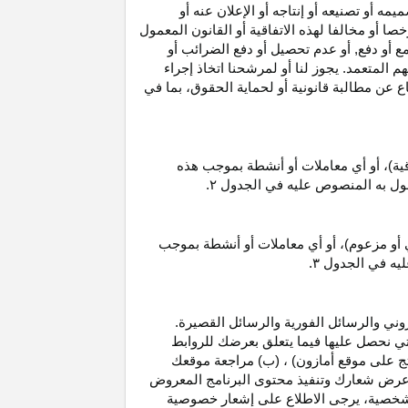
 أو تصنيعه أو إنتاجه أو الإعلان عنه أو
ا أو مخالفا لهذه الاتفاقية أو القانون المعمول
ع أو دفع, أو عدم تحصيل أو دفع الضرائب أو
 المتعمد. يجوز لنا أو لمرشحنا اتخاذ إجراء
عن مطالبة قانونية أو لحماية الحقوق، بما في
قية)، أو أي معاملات أو أنشطة بموجب هذه
معمول به المنصوص عليه في الجدول
۲.
 أو مزعوم)، أو أي معاملات أو أنشطة بموجب
ليه في الجدول
۳.
وني والرسائل الفورية والرسائل القصيرة.
ي نحصل عليها فيما يتعلق بعرضك للروابط
ج على موقع أمازون) ، (ب) مراجعة موقعك
ع, وعرض شعارك وتنفيذ محتوى البرنامج المعروض
لشخصية، يرجى الاطلاع على إشعار خصوصية