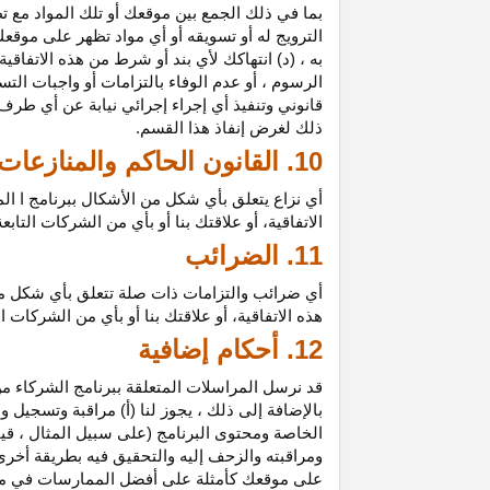
بما في ذلك الجمع بين موقعك أو تلك المواد مع تط
الترويج له أو تسويقه أو أي مواد تظهر على موقعك
به ، (د) انتهاكك لأي بند أو شرط من هذه الاتفاق
الرسوم ، أو عدم الوفاء بالتزامات أو واجبات الت
قانوني وتنفيذ أي إجراء إجرائي نيابة عن أي طر
ذلك لغرض إنفاذ هذا القسم.
10. القانون الحاكم والمنازعات
أي نزاع يتعلق بأي شكل من الأشكال ببرنامج ا ال
الاتفاقية، أو علاقتك بنا أو بأي من الشركات ال
11. الضرائب
أي ضرائب والتزامات ذات صلة تتعلق بأي شكل من 
هذه الاتفاقية، أو علاقتك بنا أو بأي من الشركات 
12. أحكام إضافية
قد نرسل المراسلات المتعلقة ببرنامج الشركاء من
بالإضافة إلى ذلك ، يجوز لنا (أ) مراقبة وتسج
الخاصة ومحتوى البرنامج (على سبيل المثال ، ق
ومراقبته والزحف إليه والتحقيق فيه بطريقة أخرى
على موقعك كأمثلة على أفضل الممارسات في موا