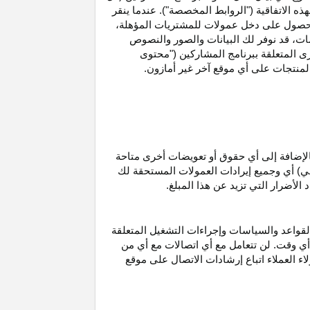
ه الاتفاقية ("الروابط المخصصة"). عندما ينقر
حصول على دخل عمولات للمشتريات
المؤهلة،
ات،
قد نوفر لك البيانات والصور والنصوص
ى المتعلقة ببرنامج المشاركين ("محتوى
منتجات على أي موقع آخر غير أمازون.
الإضافة إلى أي حقوق أو تعويضات أخرى متاحة
قي) أي وجميع إيرادات العمولات المستحقة لك
لأضرار التي تزيد عن هذا المبلغ.
لقواعد والسياسات وإجراءات التشغيل المتعلقة
 أي وقت. لن تتعامل مع أي اتصالات مع أي من
اء العملاء اتباع إرشادات الاتصال على موقع