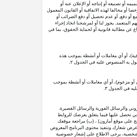
 أو تصنيعه أو إنتاجه أو الإعلان عنه أو
ا أو مخالفا لهذه الاتفاقية أو القانون المعمول
ع أو دفع, أو عدم تحصيل أو دفع الضرائب أو
 المتعمد. يجوز لنا أو لمرشحنا اتخاذ إجراء
عن مطالبة قانونية أو لحماية الحقوق، بما في
قية)، أو أي معاملات أو أنشطة بموجب هذه
معمول به المنصوص عليه في الجدول
۲.
 أو مزعوم)، أو أي معاملات أو أنشطة بموجب
ليه في الجدول
۳.
وني والرسائل الفورية والرسائل القصيرة.
ي نحصل عليها فيما يتعلق بعرضك للروابط
ج على موقع أمازون) ، (ب) مراجعة موقعك
ع, وعرض شعارك وتنفيذ محتوى البرنامج المعروض
لشخصية، يرجى الاطلاع على إشعار خصوصية