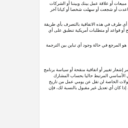
مبيعات أو علاقة عمل بينك وبيننا أو الشركات
و ساعدت أو شجعت أو سهلت شخصا أو كيانا آخر
أي طرف في هذه الاتفاقية بالتصرف بأي طريقة
ح أو قواعد أو متطلبات أمريكية تنطبق على أي
هو
المرجع
في
حالة
وجود
أي
تباين
بين
الترجمة
إشعار تغيير أو اتفاقية منقحة أو سياسة برنامج
وني الأساسي المرتبط حاليا بحساب المشارك
مولات الخاصة لن تقل عن يومي عمل من تاريخ
إذا كان أي تعديل غير مقبول بالنسبة
لك،
فإن