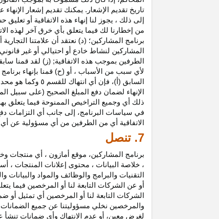
تاريخ تقديم الإشعار. يمكنك تقديم إشعار الإنه
إلى ذلك ، يجوز لنا إنهاء هذه الاتفاقية أو تعلي
من إخطارنا لك فيما يتعلق بأي خرق آخر لهذه الات
برنامج المشاركين؛ (د) نعتقد أن علامتنا التجار
المشاركين لنشاط خادع أو احتيالي أو غير قانوني ؛
الطرفين بموجب هذه الاتفاقية; (ز) لقد قمنا سابق
لأي سبب من الأسباب ، أو (ح) قمنا بإنهاء برنا
السابق (أ)، فإن 
الإنهاء لضمان دفع المبلغ الصحيح (على سبيل المث
ذلك أي وجميع التراخيص الممنوحة فيما يتعلق به
في سياسات البرنامج، إلى جانب أي التزامات د
الاتفاقية أي من الطرفين من أي مسؤولية عن أي 
7. تنصل
برنامج المشاركين، موقع أمازون ، أي منتجات وخ
، خلاصة البيانات ، محتوى إعلانات المنتجات ، أس
التقنيات والبرامج والوظائف والمواد والبيانات و
أو عن الشركات التابعة لنا أو المرخصين فيما يتع
الشركات التابعة لنا أو المرخصين أي تمثيل أو ض
والمرخصين نخلي مسؤوليتنا عن جميع الضمانات فيم
لغرض معين، أو عدم الانتهاك وأي ضمانات تنشأ عن 