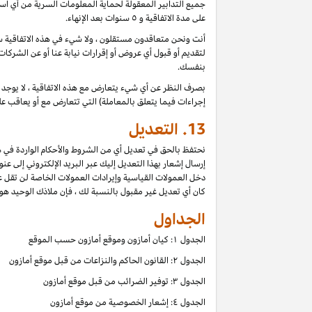
جميع التدابير المعقولة لحماية المعلومات السرية من أي اس
على مدة الاتفاقية و ٥ سنوات بعد الإنهاء.
أنت ونحن متعاقدون مستقلون ، ولا شيء في هذه الاتفاقية سي
لتقديم أو قبول أي عروض أو إقرارات نيابة عنا أو عن الشركات
بنفسك.
بصرف النظر عن أي شيء يتعارض مع هذه الاتفاقية ، لا يوجد ف
إجراءات فيما يتعلق بالمعاملة) التي تتعارض مع أو يعاقب عل
13.
التعديل
نحتفظ بالحق في تعديل أي من الشروط والأحكام الواردة في ه
إرسال إشعار بهذا التعديل إليك عبر البريد الإلكتروني إلى عن
دخل العمولات القياسية وإيرادات العمولات الخاصة لن تقل 
كان أي تعديل غير مقبول بالنسبة لك ، فإن ملاذك الوحيد هو إن
الجداول
الجدول ۱: كيان أمازون وموقع أمازون حسب الموقع
الجدول ۲: القانون الحاكم والنزاعات من قبل موقع أمازون
الجدول ۳: توفير الضرائب من قبل موقع أمازون
الجدول ٤: إشعار الخصوصية من موقع أمازون