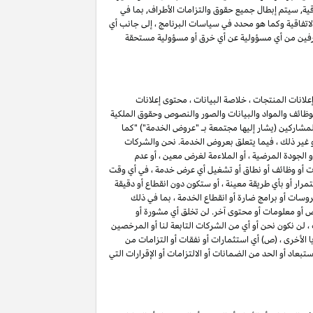
اقية, سيتم إبطال جميع حقوق والتزامات الأطراف, بما في
اتفاقية وكما هو محدد في سياسات البرنامج ، إلى جانب أي
الطرفين من أي مسؤولية عن أي خرق أو مسؤولية مستحقة
لانات المنتجات ، خلاصة البيانات ، محتوى إعلانات
الوظائف والمواد والبيانات والصور والنصوص وحقوق الملكية
 المشاركين (يشار إليها مجتمعة بـ "عروض الخدمة") "كما
أو غير ذلك ، فيما يتعلق بعروض الخدمة. نحن والشركات
 أو الجودة المرضية ، أو الملاءمة لغرض معين ، أو عدم
ميزات أو وظائف أو نطاق أو تشغيل أي عرض خدمة ، في أي وقت
ار أو بأي طريقة معينة ، أو ستكون دون انقطاع أو دقيقة
روسات أو برامج ضارة أو انقطاع الخدمة ، بما في ذلك
وص أو معلومات أو محتوى آخر. لن تخلق أي مشورة أو
لن نكون نحن أو أي من الشركات التابعة لنا أو المرخصين
ا الأخرى ، (ص) أي استثمارات أو نفقات أو التزامات من
تبعاد أو الحد من الضمانات أو الالتزامات أو الإقرارات التي