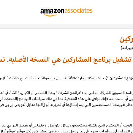
ركين
ة تشغيل برنامج المشاركين هي النسخة الأصلية. نس
وقع المشاركين "
امج التسويق للشركاء الخاص بنا (
"برنامج الشركاء"
وهذا الشخص أو الكيان،
"أنت"
، أو
"مش
 أو استخدامه، فإنك توافق على هذه الاتفاقية، بما في ذلك سياسات البرنامج (المحددة في القس
ظر تقييمات المستخدمين التي يتم إنشاؤها أو تحريرها أو إزالتها مقابل تعويض. يرجى قرا
يب أو المحتوى الذي ينشئه مستخدمو وسائل التواصل الاجتماعي أو تطبيق البرامج عبر ال
كن للموقع ، أي موقع آخر مدرج في بيان دخل عمولة برنامج المشاركين (كل موقع "موقع أم