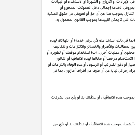
لإيرادات أو الأرباح أو الشهرة أو الاستخدام أو البيانات
لق بعروض الخدمة إجمالي دخل العمولات المدفوع أو
ت تتنازل بموجب هذا عن أي حق أو تعويض في حقوق الملكية
ات التي لا يمكن تقييدها بموجب القانون المعمول به.
(بما في ذلك استخدامك لأي عرض خدمة) أو انتهاكك لهذه
 المطالبات والأضرار والخسائر والالتزامات والتكاليف
 محتوى أو عمليات أخرى ، (ب) استخدام موقعك أو تطويره أو
الاستخدام مرخصا أو مخالفا لهذه الاتفاقية أو القانون
ل أو دفع الضرائب أو الرسوم ، أو عدم الوفاء بالتزامات أو
راء إجرائي نيابة عن أي طرف من أطراف أمازون ، بما في
بموجب هذه الاتفاقية ، أو علاقتك بنا أو بأي من الشركات
 أنشطة بموجب هذه الاتفاقية ، أو علاقتك بنا أو بأي من