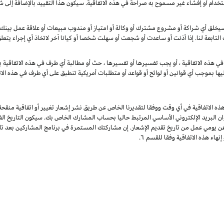
تخدام أو إفشاء غير مسموح به صراحة في هذه الاتفاقية. سيكون هذا التقييد بالإضافة إلى 
خلق أي شراكة أو مشروع مشترك أو وكالة أو امتياز أو مندوب مبيعات أو علاقة عمل بينك وب
 التابعة لنا. إذا أذنت أو ساعدت أو شجعت أو سهلت شخصا أو كيانا آخر لاتخاذ أي إجراء يتع
ي هذه الاتفاقية ، أو يجب تفسيرها أو تفسيرها ، حث أو مطالبة أي طرف في هذه الاتفاقية با
يها بموجب أي قوانين أو لوائح أو قواعد أو متطلبات أمريكية تنطبق على أي طرف في هذه الات
ذه الاتفاقية في أي وقت ووفقا لتقديرنا الخاص عن طريق نشر إشعار تغيير أو اتفاقية منقح
وان البريد الإلكتروني الأساسي المرتبط حاليا بحساب المشارك الخاص بك. سيكون التاريخ الفع
عن يومي عمل من تاريخ تقديم الإشعار. إن مشاركتك المستمرة في برنامج المشاركين بعد تار
هاء هذه الاتفاقية وفقا للقسم ٦.