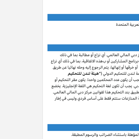
لعربية المتحدة
 دبي المالي العالمي. أي نزاع أو مطالبة
بما في ذلك
برنامج المشاركين
أو ب
هذه الاتفاقية، بما في ذلك أي نزاع
و خرقها أو إنهائها، يتم الرجوع إليه وحله نهائيا عن طريق
 لندن للتحكيم الدولي (
"هيئة لندن للتحكيم
جب أن يكون عدد المحكمين واحدا. يكون مقر التحكيم أو
بي. يجب أن تكون لغة التحكيم هي اللغة الإنجليزية.
يخضع
طبيق بند التحكيم هذا لقوانين مركز دبي المالي العالمي.
ة المنازعات ستتم فقط على أساس فردي وليس في إطار
مؤهلة باستثناء الضرائب والرسوم المطبقة.