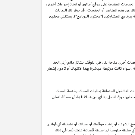
 الخدمات المقدمة على موقع أمازون أو اتخاذ إجراءات أخرى ،
عن هذه العناصر أو الخدمات ، قد نوفر لك البيانات
ة ببرنامج المشاركين ("محتوى البرنامج"). يستثني محتوى
ويضات أخرى متاحة لنا ، في التوقف بشكل دائم (إلى الحد
 سواء كانت مرتبطة مباشرة بهذا الانتهاك أم لا دون إشعار
ات التشغيل المتعلقة بطلبات العملاء وخدمة العملاء
طبها ، وإذا اتصل بنا أي من عملائنا بشأن مسألة تتعلق
ج الشركاء أو إنشاء موقعك أو صيانته أو تشغيله أي قوانين
ات, أي سلطة حكومية لها سلطة قضائية عليك (بما في ذلك