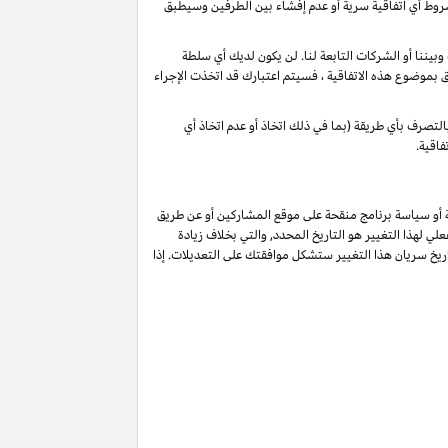
شروط أي اتفاقية سرية أو عدم إفشاء بين الطرفين وسيطبق
يننا أو الشركات التابعة لنا. لن يكون لديك أي سلطة
لق بموضوع هذه الاتفاقية ، فسيتم اعتبارك قد اتخذت الإجراء
لتصرف بأي طريقة (بما في ذلك اتخاذ أو عدم اتخاذ أي
فاقية.
ة أو سياسة برنامج منقحة على موقع المشاركين أو عن طريق
لي لهذا التغيير هو التاريخ المحدد, والتي بخلاف زيادة
يخ سريان هذا التغيير ستشكل موافقتك على التعديلات. إذا