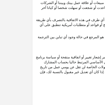
مبيعات أو علاقة عمل بينك وبيننا أو الشركات
و ساعدت أو شجعت أو سهلت شخصا أو كيانا آخر
أي طرف في هذه الاتفاقية بالتصرف بأي طريقة
ح أو قواعد أو متطلبات أمريكية تنطبق على أي
هو
المرجع
في
حالة
وجود
أي
تباين
بين
الترجمة
إشعار تغيير أو اتفاقية منقحة أو سياسة برنامج
وني الأساسي المرتبط حاليا بحساب المشارك
مولات الخاصة لن تقل عن يومي عمل من تاريخ
إذا كان أي تعديل غير مقبول بالنسبة
لك،
فإن