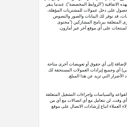
ه الاتفاقية ("الروابط المخصصة"). عندما ينقر
حصول على دخل عمولات للمشتريات
المؤهلة،
ات،
قد نوفر لك البيانات والصور والنصوص
ى المتعلقة ببرنامج المشاركين ("محتوى
منتجات على أي موقع آخر غير أمازون.
الإضافة إلى أي حقوق أو تعويضات أخرى متاحة
قي) أي وجميع إيرادات العمولات المستحقة لك
لأضرار التي تزيد عن هذا المبلغ.
لقواعد والسياسات وإجراءات التشغيل المتعلقة
 أي وقت. لن تتعامل مع أي اتصالات مع أي من
اء العملاء اتباع إرشادات الاتصال على موقع