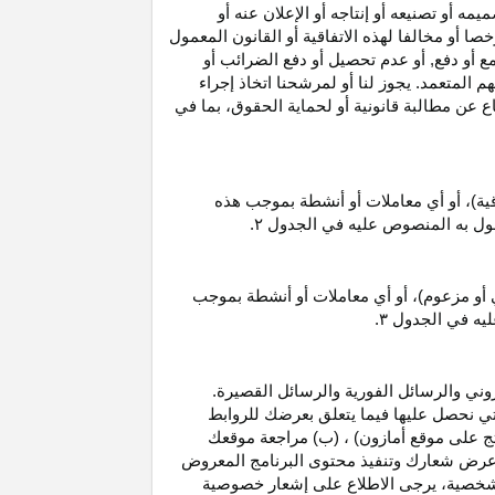
 أو تصنيعه أو إنتاجه أو الإعلان عنه أو
ا أو مخالفا لهذه الاتفاقية أو القانون المعمول
ع أو دفع, أو عدم تحصيل أو دفع الضرائب أو
 المتعمد. يجوز لنا أو لمرشحنا اتخاذ إجراء
عن مطالبة قانونية أو لحماية الحقوق، بما في
قية)، أو أي معاملات أو أنشطة بموجب هذه
معمول به المنصوص عليه في الجدول
۲.
 أو مزعوم)، أو أي معاملات أو أنشطة بموجب
ليه في الجدول
۳.
وني والرسائل الفورية والرسائل القصيرة.
ي نحصل عليها فيما يتعلق بعرضك للروابط
ج على موقع أمازون) ، (ب) مراجعة موقعك
ع, وعرض شعارك وتنفيذ محتوى البرنامج المعروض
لشخصية، يرجى الاطلاع على إشعار خصوصية