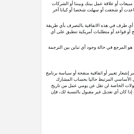
مبيعات أو علاقة عمل بينك وبيننا أو الشركات
و ساعدت أو شجعت أو سهلت شخصا أو كيانا آخر
أي طرف في هذه الاتفاقية بالتصرف بأي طريقة
ح أو قواعد أو متطلبات أمريكية تنطبق على أي
هو
المرجع
في
حالة
وجود
أي
تباين
بين
الترجمة
إشعار تغيير أو اتفاقية منقحة أو سياسة برنامج
وني الأساسي المرتبط حاليا بحساب المشارك
مولات الخاصة لن تقل عن يومي عمل من تاريخ
إذا كان أي تعديل غير مقبول بالنسبة
لك،
فإن