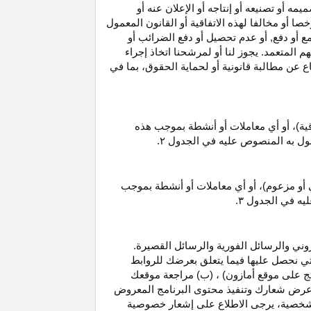
 أو تصنيعه أو إنتاجه أو الإعلان عنه أو
ا أو مخالفا لهذه الاتفاقية أو القانون المعمول
ع أو دفع, أو عدم تحصيل أو دفع الضرائب أو
 المتعمد. يجوز لنا أو لمرشحنا اتخاذ إجراء
عن مطالبة قانونية أو لحماية الحقوق، بما في
قية)، أو أي معاملات أو أنشطة بموجب هذه
معمول به المنصوص عليه في الجدول
۲.
 أو مزعوم)، أو أي معاملات أو أنشطة بموجب
ليه في الجدول
۳.
وني والرسائل الفورية والرسائل القصيرة.
ي نحصل عليها فيما يتعلق بعرضك للروابط
ج على موقع أمازون) ، (ب) مراجعة موقعك
ع, وعرض شعارك وتنفيذ محتوى البرنامج المعروض
لشخصية، يرجى الاطلاع على إشعار خصوصية