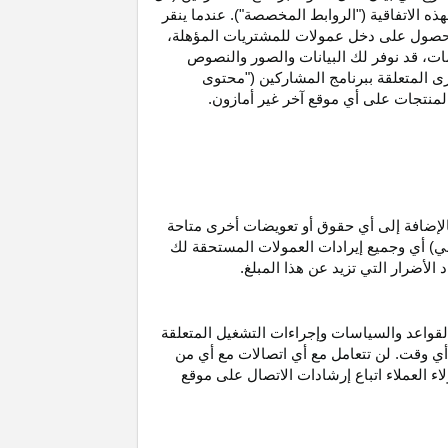
ه الاتفاقية ("الروابط المخصصة"). عندما ينقر
حصول على دخل عمولات للمشتريات
المؤهلة،
ات،
قد نوفر لك البيانات والصور والنصوص
ى المتعلقة ببرنامج المشاركين ("محتوى
منتجات على أي موقع آخر غير أمازون.
الإضافة إلى أي حقوق أو تعويضات أخرى متاحة
قي) أي وجميع إيرادات العمولات المستحقة لك
لأضرار التي تزيد عن هذا المبلغ.
لقواعد والسياسات وإجراءات التشغيل المتعلقة
 أي وقت. لن تتعامل مع أي اتصالات مع أي من
اء العملاء اتباع إرشادات الاتصال على موقع