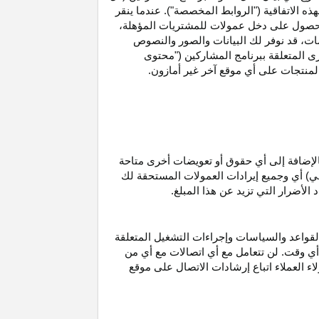
ه الاتفاقية ("الروابط المخصصة"). عندما ينقر
حصول على دخل عمولات للمشتريات
المؤهلة،
ات،
قد نوفر لك البيانات والصور والنصوص
ى المتعلقة ببرنامج المشاركين ("محتوى
منتجات على أي موقع آخر غير أمازون.
الإضافة إلى أي حقوق أو تعويضات أخرى متاحة
قي) أي وجميع إيرادات العمولات المستحقة لك
لأضرار التي تزيد عن هذا المبلغ.
لقواعد والسياسات وإجراءات التشغيل المتعلقة
 أي وقت. لن تتعامل مع أي اتصالات مع أي من
اء العملاء اتباع إرشادات الاتصال على موقع