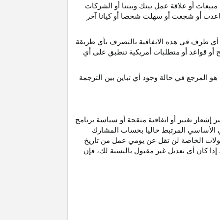
مبيعات أو علاقة عمل بينك وبيننا أو الشركات
و ساعدت أو شجعت أو سهلت شخصا أو كيانا آخر
أي طرف في هذه الاتفاقية بالتصرف بأي طريقة
ح أو قواعد أو متطلبات أمريكية تنطبق على أي
هو
المرجع
في
حالة
وجود
أي
تباين
بين
الترجمة
إشعار تغيير أو اتفاقية منقحة أو سياسة برنامج
وني الأساسي المرتبط حاليا بحساب المشارك
مولات الخاصة لن تقل عن يومي عمل من تاريخ
إذا كان أي تعديل غير مقبول بالنسبة
لك،
فإن