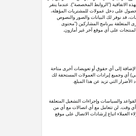
ه الاتفاقية ("الروابط المخصصة"). عندما ينقر
حصول على دخل عمولات للمشتريات
المؤهلة،
ات،
قد نوفر لك البيانات والصور والنصوص
ى المتعلقة ببرنامج المشاركين ("محتوى
منتجات على أي موقع آخر غير أمازون.
الإضافة إلى أي حقوق أو تعويضات أخرى متاحة
قي) أي وجميع إيرادات العمولات المستحقة لك
لأضرار التي تزيد عن هذا المبلغ.
لقواعد والسياسات وإجراءات التشغيل المتعلقة
 أي وقت. لن تتعامل مع أي اتصالات مع أي من
اء العملاء اتباع إرشادات الاتصال على موقع