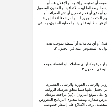
 أو تصنيعه أو إنتاجه أو الإعلان عنه أو
ا أو مخالفا لهذه الاتفاقية أو القانون المعمول
ع أو دفع, أو عدم تحصيل أو دفع الضرائب أو
 المتعمد. يجوز لنا أو لمرشحنا اتخاذ إجراء
عن مطالبة قانونية أو لحماية الحقوق، بما في
قية)، أو أي معاملات أو أنشطة بموجب هذه
معمول به المنصوص عليه في الجدول
۲.
 أو مزعوم)، أو أي معاملات أو أنشطة بموجب
ليه في الجدول
۳.
وني والرسائل الفورية والرسائل القصيرة.
ي نحصل عليها فيما يتعلق بعرضك للروابط
ج على موقع أمازون) ، (ب) مراجعة موقعك
ع, وعرض شعارك وتنفيذ محتوى البرنامج المعروض
لشخصية، يرجى الاطلاع على إشعار خصوصية