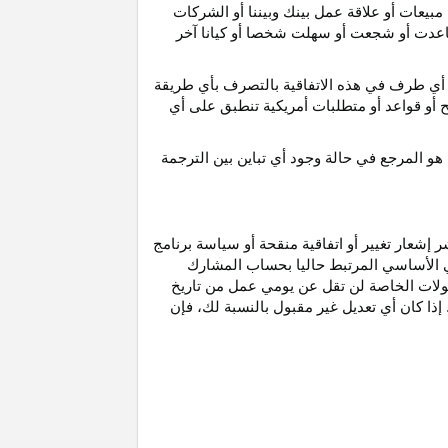
مبيعات أو علاقة عمل بينك وبيننا أو الشركات
و ساعدت أو شجعت أو سهلت شخصا أو كيانا آخر
أي طرف في هذه الاتفاقية بالتصرف بأي طريقة
ح أو قواعد أو متطلبات أمريكية تنطبق على أي
هو
المرجع
في
حالة
وجود
أي
تباين
بين
الترجمة
إشعار تغيير أو اتفاقية منقحة أو سياسة برنامج
وني الأساسي المرتبط حاليا بحساب المشارك
مولات الخاصة لن تقل عن يومي عمل من تاريخ
إذا كان أي تعديل غير مقبول بالنسبة
لك،
فإن