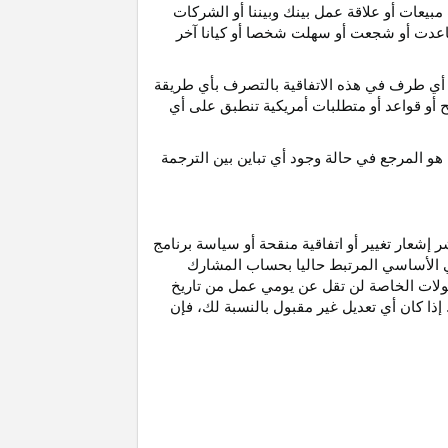
مبيعات أو علاقة عمل بينك وبيننا أو الشركات
و ساعدت أو شجعت أو سهلت شخصا أو كيانا آخر
أي طرف في هذه الاتفاقية بالتصرف بأي طريقة
ح أو قواعد أو متطلبات أمريكية تنطبق على أي
هو
المرجع
في
حالة
وجود
أي
تباين
بين
الترجمة
إشعار تغيير أو اتفاقية منقحة أو سياسة برنامج
وني الأساسي المرتبط حاليا بحساب المشارك
مولات الخاصة لن تقل عن يومي عمل من تاريخ
إذا كان أي تعديل غير مقبول بالنسبة
لك،
فإن