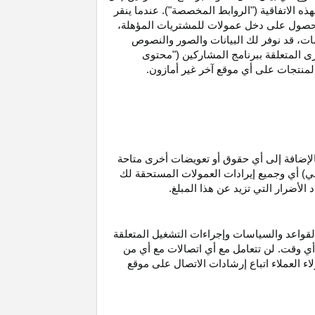
ه الاتفاقية ("الروابط المخصصة"). عندما ينقر
حصول على دخل عمولات للمشتريات
المؤهلة،
ات،
قد نوفر لك البيانات والصور والنصوص
ى المتعلقة ببرنامج المشاركين ("محتوى
منتجات على أي موقع آخر غير أمازون.
الإضافة إلى أي حقوق أو تعويضات أخرى متاحة
قي) أي وجميع إيرادات العمولات المستحقة لك
لأضرار التي تزيد عن هذا المبلغ.
لقواعد والسياسات وإجراءات التشغيل المتعلقة
 أي وقت. لن تتعامل مع أي اتصالات مع أي من
اء العملاء اتباع إرشادات الاتصال على موقع