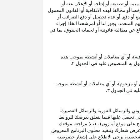
 أو تصنيعه أو إنتاجه أو الإعلان عنه أو
ا أو مخالفا لهذه الاتفاقية أو القانون المعمول
ع أو دفع, أو عدم تحصيل أو دفع الضرائب أو
 المتعمد. يجوز لنا أو لمرشحنا اتخاذ إجراء
عن مطالبة قانونية أو لحماية الحقوق، بما في
قية)، أو أي معاملات أو أنشطة بموجب هذه
معمول به المنصوص عليه في الجدول
۲.
 أو مزعوم)، أو أي معاملات أو أنشطة بموجب
ليه في الجدول
۳.
وني والرسائل الفورية والرسائل القصيرة.
ي نحصل عليها فيما يتعلق بعرضك للروابط
ج على موقع أمازون) ، (ب) مراجعة موقعك
ع, وعرض شعارك وتنفيذ محتوى البرنامج المعروض
لشخصية، يرجى الاطلاع على إشعار خصوصية