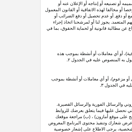
 أو تصنيعه أو إنتاجه أو الإعلان عنه أو
ا أو مخالفا لهذه الاتفاقية أو القانون المعمول
ع أو دفع, أو عدم تحصيل أو دفع الضرائب أو
 المتعمد. يجوز لنا أو لمرشحنا اتخاذ إجراء
عن مطالبة قانونية أو لحماية الحقوق، بما في
قية)، أو أي معاملات أو أنشطة بموجب هذه
معمول به المنصوص عليه في الجدول
۲.
 أو مزعوم)، أو أي معاملات أو أنشطة بموجب
ليه في الجدول
۳.
وني والرسائل الفورية والرسائل القصيرة.
ي نحصل عليها فيما يتعلق بعرضك للروابط
ج على موقع أمازون) ، (ب) مراجعة موقعك
ع, وعرض شعارك وتنفيذ محتوى البرنامج المعروض
لشخصية، يرجى الاطلاع على إشعار خصوصية