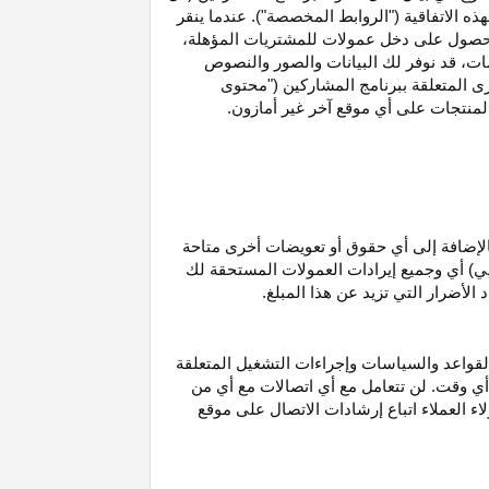
ه الاتفاقية ("الروابط المخصصة"). عندما ينقر
حصول على دخل عمولات للمشتريات
المؤهلة،
ات،
قد نوفر لك البيانات والصور والنصوص
ى المتعلقة ببرنامج المشاركين ("محتوى
منتجات على أي موقع آخر غير أمازون.
الإضافة إلى أي حقوق أو تعويضات أخرى متاحة
قي) أي وجميع إيرادات العمولات المستحقة لك
لأضرار التي تزيد عن هذا المبلغ.
لقواعد والسياسات وإجراءات التشغيل المتعلقة
 أي وقت. لن تتعامل مع أي اتصالات مع أي من
اء العملاء اتباع إرشادات الاتصال على موقع