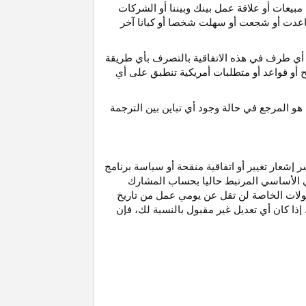
مبيعات أو علاقة عمل بينك وبيننا أو الشركات
و ساعدت أو شجعت أو سهلت شخصا أو كيانا آخر
أي طرف في هذه الاتفاقية بالتصرف بأي طريقة
ح أو قواعد أو متطلبات أمريكية تنطبق على أي
هو
المرجع
في
حالة
وجود
أي
تباين
بين
الترجمة
إشعار تغيير أو اتفاقية منقحة أو سياسة برنامج
وني الأساسي المرتبط حاليا بحساب المشارك
مولات الخاصة لن تقل عن يومي عمل من تاريخ
إذا كان أي تعديل غير مقبول بالنسبة
لك،
فإن