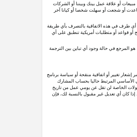
مبيعات أو علاقة عمل بينك وبيننا أو الشركات
و ساعدت أو شجعت أو سهلت شخصا أو كيانا آخر
أي طرف في هذه الاتفاقية بالتصرف بأي طريقة
ح أو قواعد أو متطلبات أمريكية تنطبق على أي
هو
المرجع
في
حالة
وجود
أي
تباين
بين
الترجمة
إشعار تغيير أو اتفاقية منقحة أو سياسة برنامج
وني الأساسي المرتبط حاليا بحساب المشارك
مولات الخاصة لن تقل عن يومي عمل من تاريخ
إذا كان أي تعديل غير مقبول بالنسبة
لك،
فإن