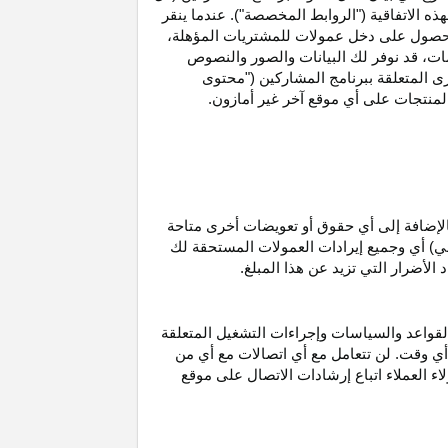
ه الاتفاقية ("الروابط المخصصة"). عندما ينقر
حصول على دخل عمولات للمشتريات
المؤهلة،
ات،
قد نوفر لك البيانات والصور والنصوص
ى المتعلقة ببرنامج المشاركين ("محتوى
منتجات على أي موقع آخر غير أمازون.
الإضافة إلى أي حقوق أو تعويضات أخرى متاحة
قي) أي وجميع إيرادات العمولات المستحقة لك
لأضرار التي تزيد عن هذا المبلغ.
لقواعد والسياسات وإجراءات التشغيل المتعلقة
 أي وقت. لن تتعامل مع أي اتصالات مع أي من
اء العملاء اتباع إرشادات الاتصال على موقع