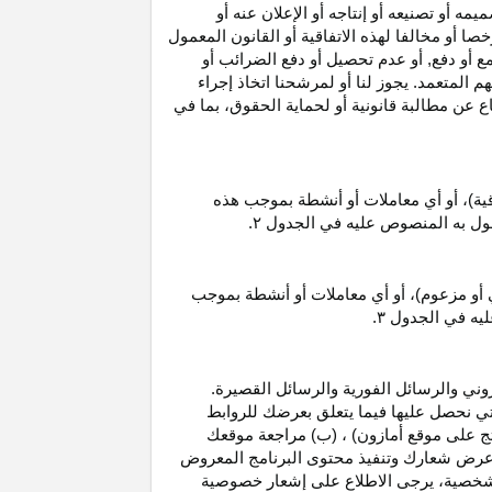
 أو تصنيعه أو إنتاجه أو الإعلان عنه أو
ا أو مخالفا لهذه الاتفاقية أو القانون المعمول
ع أو دفع, أو عدم تحصيل أو دفع الضرائب أو
 المتعمد. يجوز لنا أو لمرشحنا اتخاذ إجراء
عن مطالبة قانونية أو لحماية الحقوق، بما في
قية)، أو أي معاملات أو أنشطة بموجب هذه
معمول به المنصوص عليه في الجدول
۲.
 أو مزعوم)، أو أي معاملات أو أنشطة بموجب
ليه في الجدول
۳.
وني والرسائل الفورية والرسائل القصيرة.
ي نحصل عليها فيما يتعلق بعرضك للروابط
ج على موقع أمازون) ، (ب) مراجعة موقعك
ع, وعرض شعارك وتنفيذ محتوى البرنامج المعروض
لشخصية، يرجى الاطلاع على إشعار خصوصية