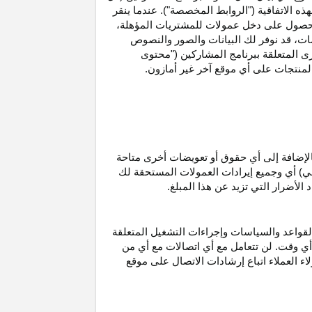
ه الاتفاقية ("الروابط المخصصة"). عندما ينقر
حصول على دخل عمولات للمشتريات
المؤهلة،
ات،
قد نوفر لك البيانات والصور والنصوص
ى المتعلقة ببرنامج المشاركين ("محتوى
منتجات على أي موقع آخر غير أمازون.
الإضافة إلى أي حقوق أو تعويضات أخرى متاحة
قي) أي وجميع إيرادات العمولات المستحقة لك
لأضرار التي تزيد عن هذا المبلغ.
لقواعد والسياسات وإجراءات التشغيل المتعلقة
 أي وقت. لن تتعامل مع أي اتصالات مع أي من
اء العملاء اتباع إرشادات الاتصال على موقع