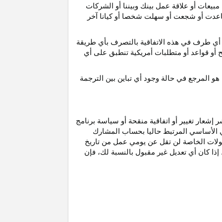
مبيعات أو علاقة عمل بينك وبيننا أو الشركات
و ساعدت أو شجعت أو سهلت شخصا أو كيانا آخر
أي طرف في هذه الاتفاقية بالتصرف بأي طريقة
ح أو قواعد أو متطلبات أمريكية تنطبق على أي
هو
المرجع
في
حالة
وجود
أي
تباين
بين
الترجمة
إشعار تغيير أو اتفاقية منقحة أو سياسة برنامج
وني الأساسي المرتبط حاليا بحساب المشارك
مولات الخاصة لن تقل عن يومي عمل من تاريخ
إذا كان أي تعديل غير مقبول بالنسبة
لك،
فإن