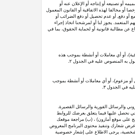
 أو تصنيعه أو إنتاجه أو الإعلان عنه أو
ا أو مخالفا لهذه الاتفاقية أو القانون المعمول
ع أو دفع, أو عدم تحصيل أو دفع الضرائب أو
 المتعمد. يجوز لنا أو لمرشحنا اتخاذ إجراء
عن مطالبة قانونية أو لحماية الحقوق، بما في
قية)، أو أي معاملات أو أنشطة بموجب هذه
معمول به المنصوص عليه في الجدول
۲.
 أو مزعوم)، أو أي معاملات أو أنشطة بموجب
ليه في الجدول
۳.
وني والرسائل الفورية والرسائل القصيرة.
ي نحصل عليها فيما يتعلق بعرضك للروابط
ج على موقع أمازون) ، (ب) مراجعة موقعك
ع, وعرض شعارك وتنفيذ محتوى البرنامج المعروض
لشخصية، يرجى الاطلاع على إشعار خصوصية