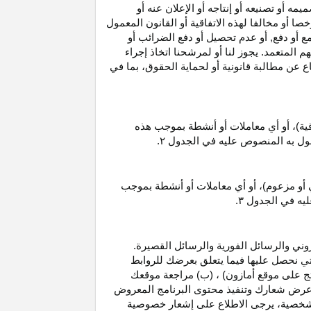
 أو تصنيعه أو إنتاجه أو الإعلان عنه أو
ا أو مخالفا لهذه الاتفاقية أو القانون المعمول
ع أو دفع, أو عدم تحصيل أو دفع الضرائب أو
 المتعمد. يجوز لنا أو لمرشحنا اتخاذ إجراء
عن مطالبة قانونية أو لحماية الحقوق، بما في
قية)، أو أي معاملات أو أنشطة بموجب هذه
معمول به المنصوص عليه في الجدول
۲.
 أو مزعوم)، أو أي معاملات أو أنشطة بموجب
ليه في الجدول
۳.
وني والرسائل الفورية والرسائل القصيرة.
ي نحصل عليها فيما يتعلق بعرضك للروابط
ج على موقع أمازون) ، (ب) مراجعة موقعك
ع, وعرض شعارك وتنفيذ محتوى البرنامج المعروض
لشخصية، يرجى الاطلاع على إشعار خصوصية