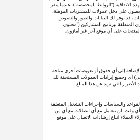
ه الاتفاقية ("الروابط المخصصة"). عندما ينقر
حصول على دخل عمولات للمشتريات
المؤهلة،
ات،
قد نوفر لك البيانات والصور والنصوص
ى المتعلقة ببرنامج المشاركين ("محتوى
منتجات على أي موقع آخر غير أمازون.
الإضافة إلى أي حقوق أو تعويضات أخرى متاحة
قي) أي وجميع إيرادات العمولات المستحقة لك
لأضرار التي تزيد عن هذا المبلغ.
لقواعد والسياسات وإجراءات التشغيل المتعلقة
 أي وقت. لن تتعامل مع أي اتصالات مع أي من
اء العملاء اتباع إرشادات الاتصال على موقع