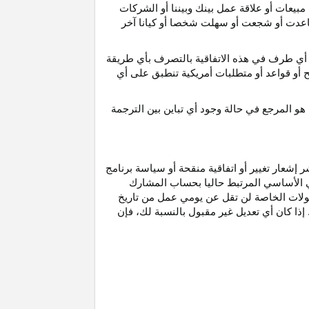
مبيعات أو علاقة عمل بينك وبيننا أو الشركات
و ساعدت أو شجعت أو سهلت شخصا أو كيانا آخر
أي طرف في هذه الاتفاقية بالتصرف بأي طريقة
ح أو قواعد أو متطلبات أمريكية تنطبق على أي
هو
المرجع
في
حالة
وجود
أي
تباين
بين
الترجمة
إشعار تغيير أو اتفاقية منقحة أو سياسة برنامج
وني الأساسي المرتبط حاليا بحساب المشارك
مولات الخاصة لن تقل عن يومي عمل من تاريخ
إذا كان أي تعديل غير مقبول بالنسبة
لك،
فإن