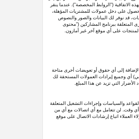
ه الاتفاقية ("الروابط المخصصة"). عندما ينقر
حصول على دخل عمولات للمشتريات
المؤهلة،
ات،
قد نوفر لك البيانات والصور والنصوص
ى المتعلقة ببرنامج المشاركين ("محتوى
منتجات على أي موقع آخر غير أمازون.
الإضافة إلى أي حقوق أو تعويضات أخرى متاحة
قي) أي وجميع إيرادات العمولات المستحقة لك
لأضرار التي تزيد عن هذا المبلغ.
لقواعد والسياسات وإجراءات التشغيل المتعلقة
 أي وقت. لن تتعامل مع أي اتصالات مع أي من
اء العملاء اتباع إرشادات الاتصال على موقع