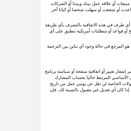
مبيعات أو علاقة عمل بينك وبيننا أو الشركات
و ساعدت أو شجعت أو سهلت شخصا أو كيانا آخر
أي طرف في هذه الاتفاقية بالتصرف بأي طريقة
ح أو قواعد أو متطلبات أمريكية تنطبق على أي
هو
المرجع
في
حالة
وجود
أي
تباين
بين
الترجمة
إشعار تغيير أو اتفاقية منقحة أو سياسة برنامج
وني الأساسي المرتبط حاليا بحساب المشارك
مولات الخاصة لن تقل عن يومي عمل من تاريخ
إذا كان أي تعديل غير مقبول بالنسبة
لك،
فإن