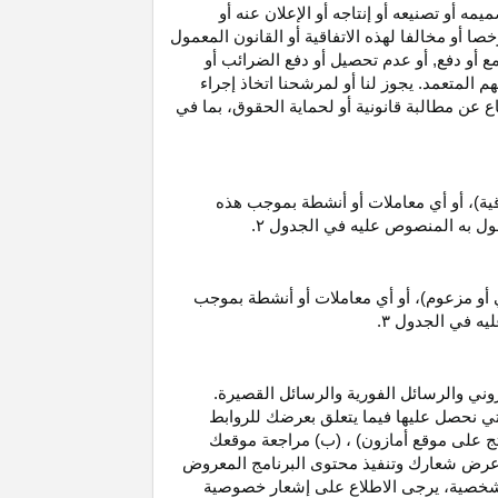
 أو تصنيعه أو إنتاجه أو الإعلان عنه أو
ا أو مخالفا لهذه الاتفاقية أو القانون المعمول
ع أو دفع, أو عدم تحصيل أو دفع الضرائب أو
 المتعمد. يجوز لنا أو لمرشحنا اتخاذ إجراء
عن مطالبة قانونية أو لحماية الحقوق، بما في
قية)، أو أي معاملات أو أنشطة بموجب هذه
معمول به المنصوص عليه في الجدول
۲.
 أو مزعوم)، أو أي معاملات أو أنشطة بموجب
ليه في الجدول
۳.
وني والرسائل الفورية والرسائل القصيرة.
ي نحصل عليها فيما يتعلق بعرضك للروابط
ج على موقع أمازون) ، (ب) مراجعة موقعك
ع, وعرض شعارك وتنفيذ محتوى البرنامج المعروض
لشخصية، يرجى الاطلاع على إشعار خصوصية