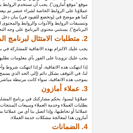
موقع "موقع أمازون"). يجب أن تستخدم الروابط بش
عملاؤنا على الروابط الخاصة لشراء عنصر تم بيعه
كما هو موضح في (وتخضع للقيود في) بيان دخل ع
وتنسيقات الروابط والأدوات والروابط والمحتوى ا
البرنامج"). يستثني محتوى البرنامج على وجه الت
2. متطلبات الامتثال لبرنامج المشاركين
يجب عليك الالتزام بهذه الاتفاقية للمشاركة في
يجب عليك تزويدنا على الفور بأي معلومات نطلبها 
إذا انتهكت هذه
الاتفاقية،
أو إذا انتهكت شروط وأح
لنا، في التوقف بشكل دائم (إلى الحد الذي يسمح 
بموجب هذه
الاتفاقية،
سواء كانت مرتبطة مباشرة ب
3. عملاء أمازون
عملاؤنا
ليسوا،
بحكم مشاركتك في برنامج المشاركي
بطلبات العملاء وخدمة العملاء ومبيعات المنتجات
عملائنا أو تخاطبها، وإذا اتصل بنا أي من عملائن
أمازون هذا لمعالجة مشكلات خدمة العملاء.
4. الضمانات