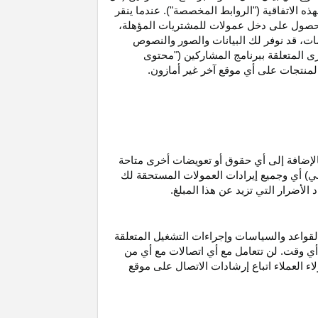
ه الاتفاقية ("الروابط المخصصة"). عندما ينقر
حصول على دخل عمولات للمشتريات
المؤهلة،
ات،
قد نوفر لك البيانات والصور والنصوص
ى المتعلقة ببرنامج المشاركين ("محتوى
منتجات على أي موقع آخر غير أمازون.
الإضافة إلى أي حقوق أو تعويضات أخرى متاحة
قي) أي وجميع إيرادات العمولات المستحقة لك
لأضرار التي تزيد عن هذا المبلغ.
لقواعد والسياسات وإجراءات التشغيل المتعلقة
 أي وقت. لن تتعامل مع أي اتصالات مع أي من
اء العملاء اتباع إرشادات الاتصال على موقع