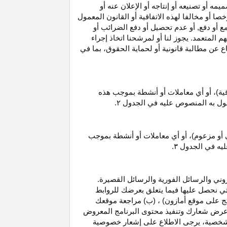
 أو تصنيعه أو إنتاجه أو الإعلان عنه أو
ا أو مخالفا لهذه الاتفاقية أو القانون المعمول
ع أو دفع, أو عدم تحصيل أو دفع الضرائب أو
 المتعمد. يجوز لنا أو لمرشحنا اتخاذ إجراء
عن مطالبة قانونية أو لحماية الحقوق، بما في
قية)، أو أي معاملات أو أنشطة بموجب هذه
معمول به المنصوص عليه في الجدول
۲.
 أو مزعوم)، أو أي معاملات أو أنشطة بموجب
ليه في الجدول
۳.
وني والرسائل الفورية والرسائل القصيرة.
ي نحصل عليها فيما يتعلق بعرضك للروابط
ج على موقع أمازون) ، (ب) مراجعة موقعك
ع, وعرض شعارك وتنفيذ محتوى البرنامج المعروض
لشخصية، يرجى الاطلاع على إشعار خصوصية