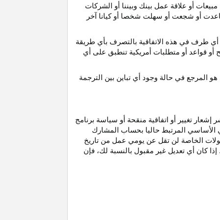
مبيعات أو علاقة عمل بينك وبيننا أو الشركات
و ساعدت أو شجعت أو سهلت شخصا أو كيانا آخر
أي طرف في هذه الاتفاقية بالتصرف بأي طريقة
ح أو قواعد أو متطلبات أمريكية تنطبق على أي
هو
المرجع
في
حالة
وجود
أي
تباين
بين
الترجمة
إشعار تغيير أو اتفاقية منقحة أو سياسة برنامج
وني الأساسي المرتبط حاليا بحساب المشارك
مولات الخاصة لن تقل عن يومي عمل من تاريخ
إذا كان أي تعديل غير مقبول بالنسبة
لك،
فإن