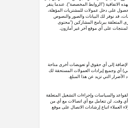
ه الاتفاقية ("الروابط المخصصة"). عندما ينقر
حصول على دخل عمولات للمشتريات
المؤهلة،
ات،
قد نوفر لك البيانات والصور والنصوص
ى المتعلقة ببرنامج المشاركين ("محتوى
منتجات على أي موقع آخر غير أمازون.
الإضافة إلى أي حقوق أو تعويضات أخرى متاحة
قي) أي وجميع إيرادات العمولات المستحقة لك
لأضرار التي تزيد عن هذا المبلغ.
لقواعد والسياسات وإجراءات التشغيل المتعلقة
 أي وقت. لن تتعامل مع أي اتصالات مع أي من
اء العملاء اتباع إرشادات الاتصال على موقع