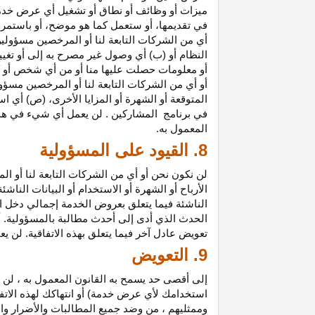
ميزات أو وظائف أو نطاق أو تشغيل أي عرض خدمة
في تقديمها، أو ستعمل كما هو موضح، أو باستمرار 
أي من الشركات التابعة لنا أو المرخصين مسؤولي
النظام أو (ب) أي وصول غير مصرح به إلى أو
تغيي
أو معلومات حصلت عليها منا أو من أي شخص أو 
أو أي من الشركات التابعة لنا أو المرخصين مسؤو
المتوقعة أو الشهرة أو المزايا
الأخرى،
(ص) أي است
في
برنامج المشاركين
. لن يعمل أي شيء في هذ
المعمول به.
8. القيود على المسؤولية
لن نكون نحن أو أي من الشركات التابعة لنا أو 
الأرباح أو الشهرة أو الاستخدام أو البيانات الناش
الناشئة فيما يتعلق بعروض الخدمة إجمالي دخل ا
الحدث الذي أدى إلى أحدث مطالبة بالمسؤولية. 
تعويض عادل آخر فيما يتعلق بهذه الاتفاقية. لن ي
9. التعويض
إلى أقصى حد يسمح به القانون المعمول به ، لن 
استخدامك لأي عرض خدمة) أو انتهاكك لهذه الاتفا
وممثليهم ، من وضد جميع المطالبات والأضرار وال