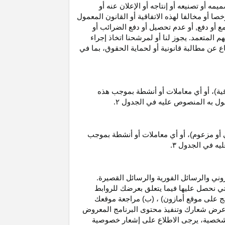
 أو تصنيعه أو إنتاجه أو الإعلان عنه أو
ا أو مخالفا لهذه الاتفاقية أو القانون المعمول
ع أو دفع, أو عدم تحصيل أو دفع الضرائب أو
 المتعمد. يجوز لنا أو لمرشحنا اتخاذ إجراء
عن مطالبة قانونية أو لحماية الحقوق، بما في
قية)، أو أي معاملات أو أنشطة بموجب هذه
معمول به المنصوص عليه في الجدول
۲.
 أو مزعوم)، أو أي معاملات أو أنشطة بموجب
ليه في الجدول
۳.
وني والرسائل الفورية والرسائل القصيرة.
ي نحصل عليها فيما يتعلق بعرضك للروابط
ج على موقع أمازون) ، (ب) مراجعة موقعك
ع, وعرض شعارك وتنفيذ محتوى البرنامج المعروض
لشخصية، يرجى الاطلاع على إشعار خصوصية