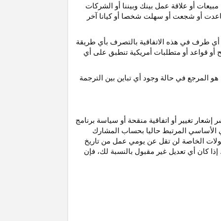
مبيعات أو علاقة عمل بينك وبيننا أو الشركات
و ساعدت أو شجعت أو سهلت شخصا أو كيانا آخر
أي طرف في هذه الاتفاقية بالتصرف بأي طريقة
ح أو قواعد أو متطلبات أمريكية تنطبق على أي
هو
المرجع
في
حالة
وجود
أي
تباين
بين
الترجمة
إشعار تغيير أو اتفاقية منقحة أو سياسة برنامج
وني الأساسي المرتبط حاليا بحساب المشارك
مولات الخاصة لن تقل عن يومي عمل من تاريخ
إذا كان أي تعديل غير مقبول بالنسبة
لك،
فإن