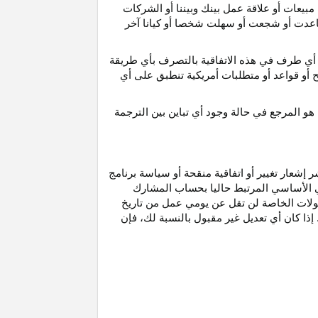
مبيعات أو علاقة عمل بينك وبيننا أو الشركات
و ساعدت أو شجعت أو سهلت شخصا أو كيانا آخر
أي طرف في هذه الاتفاقية بالتصرف بأي طريقة
ح أو قواعد أو متطلبات أمريكية تنطبق على أي
هو
المرجع
في
حالة
وجود
أي
تباين
بين
الترجمة
إشعار تغيير أو اتفاقية منقحة أو سياسة برنامج
وني الأساسي المرتبط حاليا بحساب المشارك
مولات الخاصة لن تقل عن يومي عمل من تاريخ
إذا كان أي تعديل غير مقبول بالنسبة
لك،
فإن