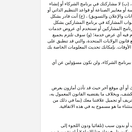
، (ب) لا مشاركتك في برنامج الشركاء أو إنشاء
 أو معايير الصناعة أو قواعد التنظيم الذاتي أو
نات والإعلان والتسويق) ، (ج) أنت قادر بشكل
صواب
المشاركة في برنامج المشاركين بشكل
 برنامج المشاركين أو تستخدم أي عروض خدمات
دم فيه أي عرض خدمة؛ (و) سوف تلتزم بجميع
ع قانون الولايات المتحدة، والتي قد تنطبق على
ع الأوقات. بإمكانك تحديث المعلومات الخاصة بك
 ببرنامج الشركاء، ولن نكون مسؤولين عن أي
ك أو أي موقع آخر حيث قد تأذن أمازون بعرض
الكشف، وبخلاف ما يقتضيه القانون المعمول
به،
حريف أو تجميل علاقتنا معك (بما في ذلك من
باستثناء ما هو مسموح به في هذه الاتفاقية.
 أو بدون سبب (تلقائيا ودون اللجوء إلى
كون تاريخ نفاذ هذا الإنهاء
۷
أيام تقويمية من