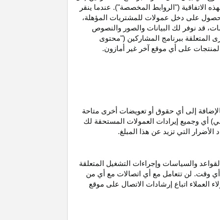
ه الاتفاقية ("الروابط المخصصة"). عندما ينقر
حصول على دخل عمولات للمشتريات
المؤهلة،
ات،
قد نوفر لك البيانات والصور والنصوص
ى المتعلقة ببرنامج المشاركين ("محتوى
منتجات على أي موقع آخر غير أمازون.
الإضافة إلى أي حقوق أو تعويضات أخرى متاحة
قي) أي وجميع إيرادات العمولات المستحقة لك
لأضرار التي تزيد عن هذا المبلغ.
لقواعد والسياسات وإجراءات التشغيل المتعلقة
 أي وقت. لن تتعامل مع أي اتصالات مع أي من
اء العملاء اتباع إرشادات الاتصال على موقع