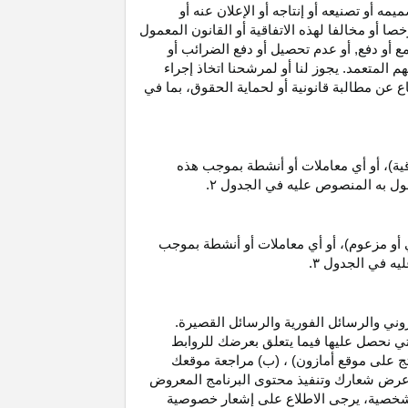
 أو تصنيعه أو إنتاجه أو الإعلان عنه أو
ا أو مخالفا لهذه الاتفاقية أو القانون المعمول
ع أو دفع, أو عدم تحصيل أو دفع الضرائب أو
 المتعمد. يجوز لنا أو لمرشحنا اتخاذ إجراء
عن مطالبة قانونية أو لحماية الحقوق، بما في
قية)، أو أي معاملات أو أنشطة بموجب هذه
معمول به المنصوص عليه في الجدول
۲.
 أو مزعوم)، أو أي معاملات أو أنشطة بموجب
ليه في الجدول
۳.
وني والرسائل الفورية والرسائل القصيرة.
ي نحصل عليها فيما يتعلق بعرضك للروابط
ج على موقع أمازون) ، (ب) مراجعة موقعك
ع, وعرض شعارك وتنفيذ محتوى البرنامج المعروض
لشخصية، يرجى الاطلاع على إشعار خصوصية