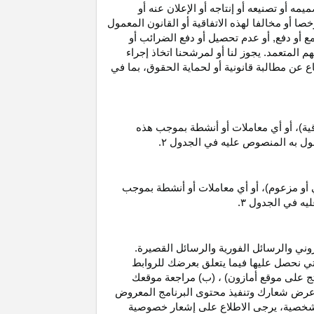
 أو تصنيعه أو إنتاجه أو الإعلان عنه أو
ا أو مخالفا لهذه الاتفاقية أو القانون المعمول
ع أو دفع, أو عدم تحصيل أو دفع الضرائب أو
 المتعمد. يجوز لنا أو لمرشحنا اتخاذ إجراء
عن مطالبة قانونية أو لحماية الحقوق، بما في
قية)، أو أي معاملات أو أنشطة بموجب هذه
معمول به المنصوص عليه في الجدول
۲.
 أو مزعوم)، أو أي معاملات أو أنشطة بموجب
ليه في الجدول
۳.
وني والرسائل الفورية والرسائل القصيرة.
ي نحصل عليها فيما يتعلق بعرضك للروابط
ج على موقع أمازون) ، (ب) مراجعة موقعك
ع, وعرض شعارك وتنفيذ محتوى البرنامج المعروض
لشخصية، يرجى الاطلاع على إشعار خصوصية