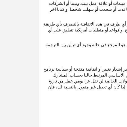
مبيعات أو علاقة عمل بينك وبيننا أو الشركات
و ساعدت أو شجعت أو سهلت شخصا أو كيانا آخر
أي طرف في هذه الاتفاقية بالتصرف بأي طريقة
ح أو قواعد أو متطلبات أمريكية تنطبق على أي
هو
المرجع
في
حالة
وجود
أي
تباين
بين
الترجمة
إشعار تغيير أو اتفاقية منقحة أو سياسة برنامج
وني الأساسي المرتبط حاليا بحساب المشارك
مولات الخاصة لن تقل عن يومي عمل من تاريخ
إذا كان أي تعديل غير مقبول بالنسبة
لك،
فإن