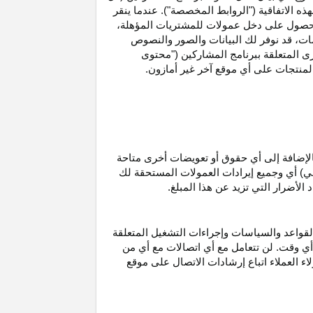
ه الاتفاقية ("الروابط المخصصة"). عندما ينقر
حصول على دخل عمولات للمشتريات
المؤهلة،
ات،
قد نوفر لك البيانات والصور والنصوص
ى المتعلقة ببرنامج المشاركين ("محتوى
منتجات على أي موقع آخر غير أمازون.
الإضافة إلى أي حقوق أو تعويضات أخرى متاحة
قي) أي وجميع إيرادات العمولات المستحقة لك
لأضرار التي تزيد عن هذا المبلغ.
لقواعد والسياسات وإجراءات التشغيل المتعلقة
 أي وقت. لن تتعامل مع أي اتصالات مع أي من
اء العملاء اتباع إرشادات الاتصال على موقع