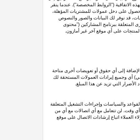
ه الاتفاقية ("الروابط المخصصة"). عندما ينقر
حصول على دخل عمولات للمشتريات
المؤهلة،
ات،
قد نوفر لك البيانات والصور والنصوص
ى المتعلقة ببرنامج المشاركين ("محتوى
منتجات على أي موقع آخر غير أمازون.
الإضافة إلى أي حقوق أو تعويضات أخرى متاحة
قي) أي وجميع إيرادات العمولات المستحقة لك
لأضرار التي تزيد عن هذا المبلغ.
لقواعد والسياسات وإجراءات التشغيل المتعلقة
 أي وقت. لن تتعامل مع أي اتصالات مع أي من
اء العملاء اتباع إرشادات الاتصال على موقع