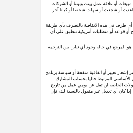
مبيعات أو علاقة عمل بينك وبيننا أو الشركات
و ساعدت أو شجعت أو سهلت شخصا أو كيانا آخر
أي طرف في هذه الاتفاقية بالتصرف بأي طريقة
ح أو قواعد أو متطلبات أمريكية تنطبق على أي
هو
المرجع
في
حالة
وجود
أي
تباين
بين
الترجمة
إشعار تغيير أو اتفاقية منقحة أو سياسة برنامج
وني الأساسي المرتبط حاليا بحساب المشارك
مولات الخاصة لن تقل عن يومي عمل من تاريخ
إذا كان أي تعديل غير مقبول بالنسبة
لك،
فإن