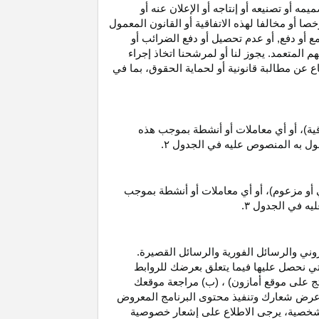
 أو تصنيعه أو إنتاجه أو الإعلان عنه أو
ا أو مخالفا لهذه الاتفاقية أو القانون المعمول
ع أو دفع, أو عدم تحصيل أو دفع الضرائب أو
 المتعمد. يجوز لنا أو لمرشحنا اتخاذ إجراء
عن مطالبة قانونية أو لحماية الحقوق، بما في
قية)، أو أي معاملات أو أنشطة بموجب هذه
معمول به المنصوص عليه في الجدول
۲.
 أو مزعوم)، أو أي معاملات أو أنشطة بموجب
ليه في الجدول
۳.
وني والرسائل الفورية والرسائل القصيرة.
ي نحصل عليها فيما يتعلق بعرضك للروابط
ج على موقع أمازون) ، (ب) مراجعة موقعك
ع, وعرض شعارك وتنفيذ محتوى البرنامج المعروض
لشخصية، يرجى الاطلاع على إشعار خصوصية