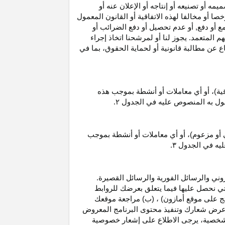
 أو تصنيعه أو إنتاجه أو الإعلان عنه أو
ا أو مخالفا لهذه الاتفاقية أو القانون المعمول
ع أو دفع, أو عدم تحصيل أو دفع الضرائب أو
 المتعمد. يجوز لنا أو لمرشحنا اتخاذ إجراء
عن مطالبة قانونية أو لحماية الحقوق، بما في
قية)، أو أي معاملات أو أنشطة بموجب هذه
معمول به المنصوص عليه في الجدول
۲.
 أو مزعوم)، أو أي معاملات أو أنشطة بموجب
ليه في الجدول
۳.
وني والرسائل الفورية والرسائل القصيرة.
ي نحصل عليها فيما يتعلق بعرضك للروابط
ج على موقع أمازون) ، (ب) مراجعة موقعك
ع, وعرض شعارك وتنفيذ محتوى البرنامج المعروض
لشخصية، يرجى الاطلاع على إشعار خصوصية