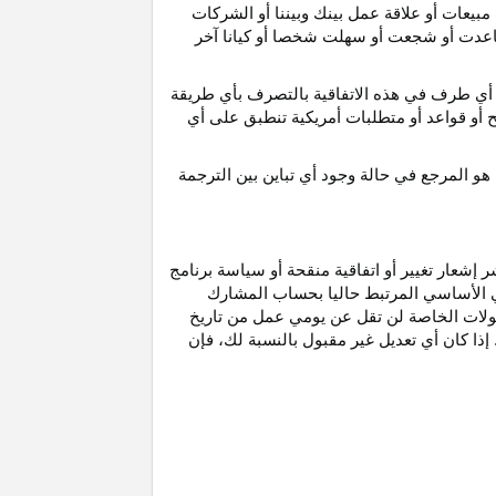
مبيعات أو علاقة عمل بينك وبيننا أو الشركات
و ساعدت أو شجعت أو سهلت شخصا أو كيانا آخر
أي طرف في هذه الاتفاقية بالتصرف بأي طريقة
ح أو قواعد أو متطلبات أمريكية تنطبق على أي
هو
المرجع
في
حالة
وجود
أي
تباين
بين
الترجمة
إشعار تغيير أو اتفاقية منقحة أو سياسة برنامج
وني الأساسي المرتبط حاليا بحساب المشارك
مولات الخاصة لن تقل عن يومي عمل من تاريخ
إذا كان أي تعديل غير مقبول بالنسبة
لك،
فإن