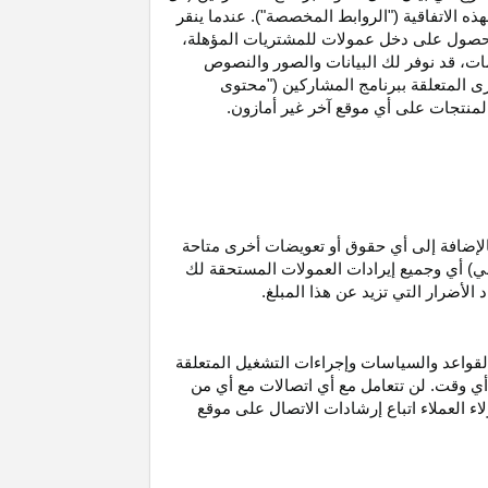
ه الاتفاقية ("الروابط المخصصة"). عندما ينقر
حصول على دخل عمولات للمشتريات
المؤهلة،
ات،
قد نوفر لك البيانات والصور والنصوص
ى المتعلقة ببرنامج المشاركين ("محتوى
منتجات على أي موقع آخر غير أمازون.
الإضافة إلى أي حقوق أو تعويضات أخرى متاحة
قي) أي وجميع إيرادات العمولات المستحقة لك
لأضرار التي تزيد عن هذا المبلغ.
لقواعد والسياسات وإجراءات التشغيل المتعلقة
 أي وقت. لن تتعامل مع أي اتصالات مع أي من
اء العملاء اتباع إرشادات الاتصال على موقع