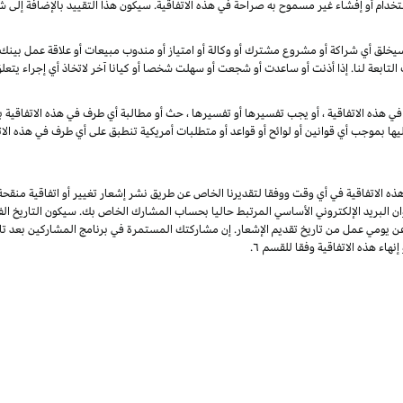
تخدام أو إفشاء غير مسموح به صراحة في هذه الاتفاقية. سيكون هذا التقييد بالإضافة إلى 
خلق أي شراكة أو مشروع مشترك أو وكالة أو امتياز أو مندوب مبيعات أو علاقة عمل بينك وب
 التابعة لنا. إذا أذنت أو ساعدت أو شجعت أو سهلت شخصا أو كيانا آخر لاتخاذ أي إجراء يتع
ي هذه الاتفاقية ، أو يجب تفسيرها أو تفسيرها ، حث أو مطالبة أي طرف في هذه الاتفاقية با
يها بموجب أي قوانين أو لوائح أو قواعد أو متطلبات أمريكية تنطبق على أي طرف في هذه الات
ذه الاتفاقية في أي وقت ووفقا لتقديرنا الخاص عن طريق نشر إشعار تغيير أو اتفاقية منقح
وان البريد الإلكتروني الأساسي المرتبط حاليا بحساب المشارك الخاص بك. سيكون التاريخ الفع
عن يومي عمل من تاريخ تقديم الإشعار. إن مشاركتك المستمرة في برنامج المشاركين بعد تار
هاء هذه الاتفاقية وفقا للقسم ٦.