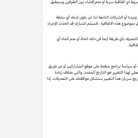
شروط أي اتفاقية سرية أو عدم إفشاء بين الطرفين وسيطبق
يننا أو الشركات التابعة لنا. لن يكون لديك أي سلطة
لق بموضوع هذه الاتفاقية ، فسيتم اعتبارك قد اتخذت الإجراء
لتصرف بأي طريقة (بما في ذلك اتخاذ أو عدم اتخاذ أي
فاقية.
ة أو سياسة برنامج منقحة على موقع المشاركين أو عن طريق
لي لهذا التغيير هو التاريخ المحدد, والتي بخلاف زيادة
يخ سريان هذا التغيير ستشكل موافقتك على التعديلات. إذا