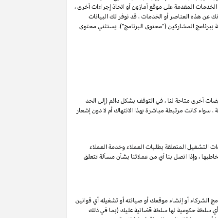
 الخدمات المقدمة على موقع أمازون أو اتخاذ إجراءات أخرى ،
عن هذه العناصر أو الخدمات ، قد نوفر لك البيانات
ة ببرنامج المشاركين ("محتوى البرنامج"). يستثني محتوى
ويضات أخرى متاحة لنا ، في التوقف بشكل دائم (إلى الحد
 سواء كانت مرتبطة مباشرة بهذا الانتهاك أم لا دون إشعار
ات التشغيل المتعلقة بطلبات العملاء وخدمة العملاء
طبها ، وإذا اتصل بنا أي من عملائنا بشأن مسألة تتعلق
ج الشركاء أو إنشاء موقعك أو صيانته أو تشغيله أي قوانين
ات, أي سلطة حكومية لها سلطة قضائية عليك (بما في ذلك