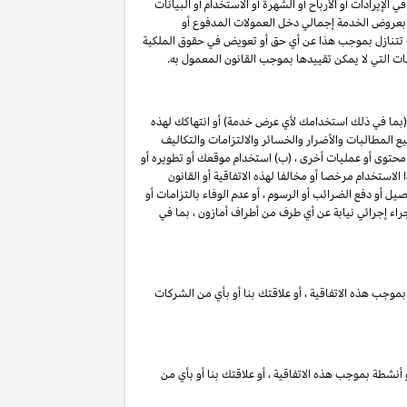
لإيرادات أو الأرباح أو الشهرة أو الاستخدام أو البيانات
لق بعروض الخدمة إجمالي دخل العمولات المدفوع أو
ت تتنازل بموجب هذا عن أي حق أو تعويض في حقوق الملكية
ات التي لا يمكن تقييدها بموجب القانون المعمول به.
(بما في ذلك استخدامك لأي عرض خدمة) أو انتهاكك لهذه
 المطالبات والأضرار والخسائر والالتزامات والتكاليف
 محتوى أو عمليات أخرى ، (ب) استخدام موقعك أو تطويره أو
الاستخدام مرخصا أو مخالفا لهذه الاتفاقية أو القانون
ل أو دفع الضرائب أو الرسوم ، أو عدم الوفاء بالتزامات أو
راء إجرائي نيابة عن أي طرف من أطراف أمازون ، بما في
بموجب هذه الاتفاقية ، أو علاقتك بنا أو بأي من الشركات
 أنشطة بموجب هذه الاتفاقية ، أو علاقتك بنا أو بأي من