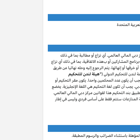
لعربية المتحدة
 دبي المالي العالمي. أي نزاع أو مطالبة
بما في ذلك
برنامج المشاركين
أو ب
هذه الاتفاقية، بما في ذلك أي نزاع
و خرقها أو إنهائها، يتم الرجوع إليه وحله نهائيا عن طريق
 لندن للتحكيم الدولي (
"هيئة لندن للتحكيم
جب أن يكون عدد المحكمين واحدا. يكون مقر التحكيم أو
بي. يجب أن تكون لغة التحكيم هي اللغة الإنجليزية.
يخضع
طبيق بند التحكيم هذا لقوانين مركز دبي المالي العالمي.
ة المنازعات ستتم فقط على أساس فردي وليس في إطار
مؤهلة باستثناء الضرائب والرسوم المطبقة.