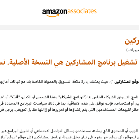
ركين
ة تشغيل برنامج المشاركين هي النسخة الأصلية. نس
وقع المشاركين "
امج التسويق للشركاء الخاص بنا (
"برنامج الشركاء"
وهذا الشخص أو الكيان،
"أنت"
، أو
"مش
 أو استخدامه، فإنك توافق على هذه الاتفاقية، بما في ذلك سياسات البرنامج (المحددة في القس
ظر تقييمات المستخدمين التي يتم إنشاؤها أو تحريرها أو إزالتها مقابل تعويض. يرجى قرا
يب أو المحتوى الذي ينشئه مستخدمو وسائل التواصل الاجتماعي أو تطبيق البرامج عبر ال
كن للموقع ، أي موقع آخر مدرج في بيان دخل عمولة برنامج المشاركين (كل موقع "موقع أم