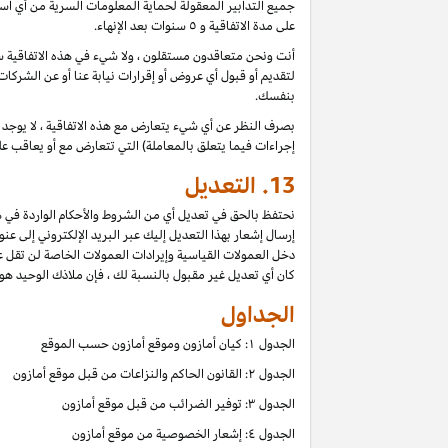
جميع التدابير المعقولة لحماية المعلومات السرية من أي اس
على مدة الاتفاقية و ٥ سنوات بعد الإنهاء.
أنت ونحن متعاقدون مستقلون ، ولا شيء في هذه الاتفاقية سي
لتقديم أو قبول أي عروض أو إقرارات نيابة عنا أو عن الشركات
بنفسك.
بصرف النظر عن أي شيء يتعارض مع هذه الاتفاقية ، لا يوجد ف
إجراءات فيما يتعلق بالمعاملة) التي تتعارض مع أو يعاقب عل
13.
التعديل
نحتفظ بالحق في تعديل أي من الشروط والأحكام الواردة في ه
إرسال إشعار بهذا التعديل إليك عبر البريد الإلكتروني إلى عن
دخل العمولات القياسية وإيرادات العمولات الخاصة لن تقل 
كان أي تعديل غير مقبول بالنسبة لك ، فإن ملاذك الوحيد هو إن
الجداول
الجدول ۱: كيان أمازون وموقع أمازون حسب الموقع
الجدول ۲: القانون الحاكم والنزاعات من قبل موقع أمازون
الجدول ۳: توفير الضرائب من قبل موقع أمازون
الجدول ٤: إشعار الخصوصية من موقع أمازون