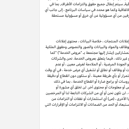
اقية, سيتم إبطال جميع حقوق والتزامات الأطراف, بما في
اتفاقية وكما هو محدد في سياسات البرنامج ، إلى جانب أي
الطرفين من أي مسؤولية عن أي خرق أو مسؤولية مستحقة
لانات المنتجات ، خلاصة البيانات ، محتوى إعلانات
الوظائف والمواد والبيانات والصور والنصوص وحقوق الملكية
 المشاركين (يشار إليها مجتمعة بـ "عروض الخدمة") "كما
أو غير ذلك ، فيما يتعلق بعروض الخدمة. نحن والشركات
 أو الجودة المرضية ، أو الملاءمة لغرض معين ، أو عدم
ميزات أو وظائف أو نطاق أو تشغيل أي عرض خدمة ، في أي وقت
ار أو بأي طريقة معينة ، أو ستكون دون انقطاع أو دقيقة
روسات أو برامج ضارة أو انقطاع الخدمة ، بما في ذلك
وص أو معلومات أو محتوى آخر. لن تخلق أي مشورة أو
لن نكون نحن أو أي من الشركات التابعة لنا أو المرخصين
ا الأخرى ، (ص) أي استثمارات أو نفقات أو التزامات من
تبعاد أو الحد من الضمانات أو الالتزامات أو الإقرارات التي