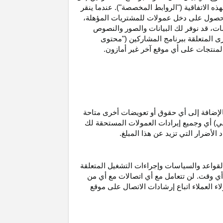
ه الاتفاقية ("الروابط المخصصة"). عندما ينقر
حصول على دخل عمولات للمشتريات
المؤهلة،
ات،
قد نوفر لك البيانات والصور والنصوص
ى المتعلقة ببرنامج المشاركين ("محتوى
منتجات على أي موقع آخر غير أمازون.
الإضافة إلى أي حقوق أو تعويضات أخرى متاحة
قي) أي وجميع إيرادات العمولات المستحقة لك
لأضرار التي تزيد عن هذا المبلغ.
لقواعد والسياسات وإجراءات التشغيل المتعلقة
 أي وقت. لن تتعامل مع أي اتصالات مع أي من
اء العملاء اتباع إرشادات الاتصال على موقع