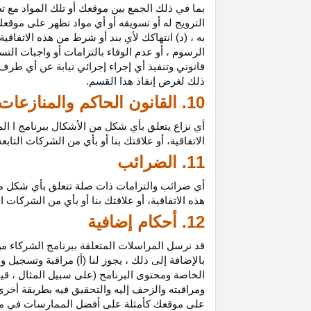
بما في ذلك الجمع بين موقعك أو تلك المواد مع تط
الترويج له أو تسويقه أو أي مواد تظهر على موقعك
به ، (د) انتهاكك لأي بند أو شرط من هذه الاتفاق
الرسوم ، أو عدم الوفاء بالتزامات أو واجبات الت
قانوني وتنفيذ أي إجراء إجرائي نيابة عن أي طر
ذلك لغرض إنفاذ هذا القسم.
10. القانون الحاكم والمنازعات
أي نزاع يتعلق بأي شكل من الأشكال ببرنامج ا ال
الاتفاقية، أو علاقتك بنا أو بأي من الشركات ال
11. الضرائب
أي ضرائب والتزامات ذات صلة تتعلق بأي شكل من 
هذه الاتفاقية، أو علاقتك بنا أو بأي من الشركات 
12. أحكام إضافية
قد نرسل المراسلات المتعلقة ببرنامج الشركاء من
بالإضافة إلى ذلك ، يجوز لنا (أ) مراقبة وتسج
الخاصة ومحتوى البرنامج (على سبيل المثال ، ق
ومراقبته والزحف إليه والتحقيق فيه بطريقة أخرى
على موقعك كأمثلة على أفضل الممارسات في موا