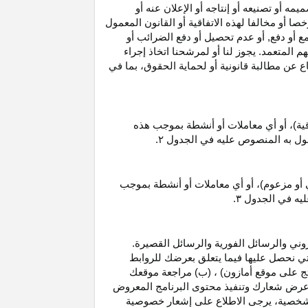
 أو تصنيعه أو إنتاجه أو الإعلان عنه أو
ا أو مخالفا لهذه الاتفاقية أو القانون المعمول
ع أو دفع, أو عدم تحصيل أو دفع الضرائب أو
 المتعمد. يجوز لنا أو لمرشحنا اتخاذ إجراء
عن مطالبة قانونية أو لحماية الحقوق، بما في
قية)، أو أي معاملات أو أنشطة بموجب هذه
معمول به المنصوص عليه في الجدول
۲.
 أو مزعوم)، أو أي معاملات أو أنشطة بموجب
ليه في الجدول
۳.
وني والرسائل الفورية والرسائل القصيرة.
ي نحصل عليها فيما يتعلق بعرضك للروابط
ج على موقع أمازون) ، (ب) مراجعة موقعك
ع, وعرض شعارك وتنفيذ محتوى البرنامج المعروض
لشخصية، يرجى الاطلاع على إشعار خصوصية