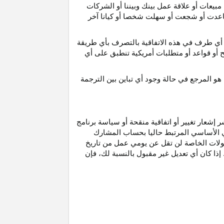
مبيعات أو علاقة عمل بينك وبيننا أو الشركات
و ساعدت أو شجعت أو سهلت شخصا أو كيانا آخر
أي طرف في هذه الاتفاقية بالتصرف بأي طريقة
ح أو قواعد أو متطلبات أمريكية تنطبق على أي
هو
المرجع
في
حالة
وجود
أي
تباين
بين
الترجمة
إشعار تغيير أو اتفاقية منقحة أو سياسة برنامج
وني الأساسي المرتبط حاليا بحساب المشارك
مولات الخاصة لن تقل عن يومي عمل من تاريخ
إذا كان أي تعديل غير مقبول بالنسبة
لك،
فإن