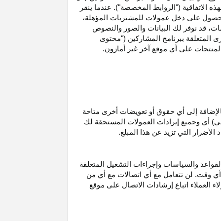
ه الاتفاقية ("الروابط المخصصة"). عندما ينقر
حصول على دخل عمولات للمشتريات
المؤهلة،
ات،
قد نوفر لك البيانات والصور والنصوص
ى المتعلقة ببرنامج المشاركين ("محتوى
منتجات على أي موقع آخر غير أمازون.
الإضافة إلى أي حقوق أو تعويضات أخرى متاحة
قي) أي وجميع إيرادات العمولات المستحقة لك
لأضرار التي تزيد عن هذا المبلغ.
لقواعد والسياسات وإجراءات التشغيل المتعلقة
 أي وقت. لن تتعامل مع أي اتصالات مع أي من
اء العملاء اتباع إرشادات الاتصال على موقع