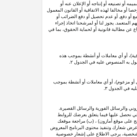
 أو تصنيعه أو إنتاجه أو الإعلان عنه أو
ا أو مخالفا لهذه الاتفاقية أو القانون المعمول
ع أو دفع, أو عدم تحصيل أو دفع الضرائب أو
 المتعمد. يجوز لنا أو لمرشحنا اتخاذ إجراء
عن مطالبة قانونية أو لحماية الحقوق، بما في
قية)، أو أي معاملات أو أنشطة بموجب هذه
معمول به المنصوص عليه في الجدول
۲.
 أو مزعوم)، أو أي معاملات أو أنشطة بموجب
ليه في الجدول
۳.
وني والرسائل الفورية والرسائل القصيرة.
ي نحصل عليها فيما يتعلق بعرضك للروابط
ج على موقع أمازون) ، (ب) مراجعة موقعك
ع, وعرض شعارك وتنفيذ محتوى البرنامج المعروض
لشخصية، يرجى الاطلاع على إشعار خصوصية