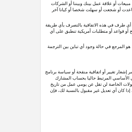
مبيعات أو علاقة عمل بينك وبيننا أو الشركات
و ساعدت أو شجعت أو سهلت شخصا أو كيانا آخر
أي طرف في هذه الاتفاقية بالتصرف بأي طريقة
ح أو قواعد أو متطلبات أمريكية تنطبق على أي
هو
المرجع
في
حالة
وجود
أي
تباين
بين
الترجمة
إشعار تغيير أو اتفاقية منقحة أو سياسة برنامج
وني الأساسي المرتبط حاليا بحساب المشارك
مولات الخاصة لن تقل عن يومي عمل من تاريخ
إذا كان أي تعديل غير مقبول بالنسبة
لك،
فإن