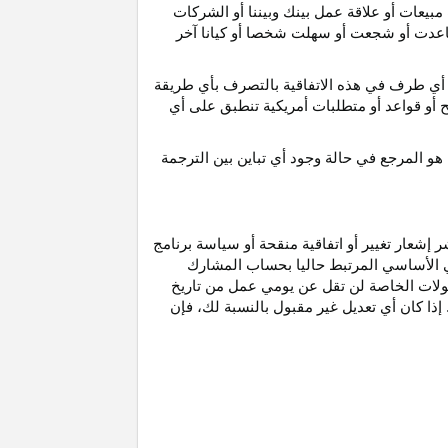
مبيعات أو علاقة عمل بينك وبيننا أو الشركات
و ساعدت أو شجعت أو سهلت شخصا أو كيانا آخر
أي طرف في هذه الاتفاقية بالتصرف بأي طريقة
ح أو قواعد أو متطلبات أمريكية تنطبق على أي
هو
المرجع
في
حالة
وجود
أي
تباين
بين
الترجمة
إشعار تغيير أو اتفاقية منقحة أو سياسة برنامج
وني الأساسي المرتبط حاليا بحساب المشارك
مولات الخاصة لن تقل عن يومي عمل من تاريخ
إذا كان أي تعديل غير مقبول بالنسبة
لك،
فإن