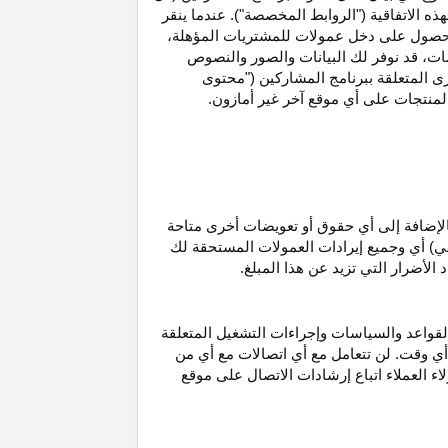
ه الاتفاقية ("الروابط المخصصة"). عندما ينقر
حصول على دخل عمولات للمشتريات
المؤهلة،
ات،
قد نوفر لك البيانات والصور والنصوص
ى المتعلقة ببرنامج المشاركين ("محتوى
منتجات على أي موقع آخر غير أمازون.
الإضافة إلى أي حقوق أو تعويضات أخرى متاحة
قي) أي وجميع إيرادات العمولات المستحقة لك
لأضرار التي تزيد عن هذا المبلغ.
لقواعد والسياسات وإجراءات التشغيل المتعلقة
 أي وقت. لن تتعامل مع أي اتصالات مع أي من
اء العملاء اتباع إرشادات الاتصال على موقع