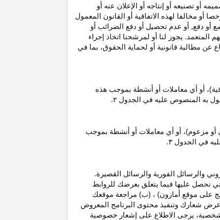
 أو تصنيعه أو إنتاجه أو الإعلان عنه أو
ا أو مخالفا لهذه الاتفاقية أو القانون المعمول
ع أو دفع, أو عدم تحصيل أو دفع الضرائب أو
 المتعمد. يجوز لنا أو لمرشحنا اتخاذ إجراء
عن مطالبة قانونية أو لحماية الحقوق، بما في
قية)، أو أي معاملات أو أنشطة بموجب هذه
معمول به المنصوص عليه في الجدول
۲.
 أو مزعوم)، أو أي معاملات أو أنشطة بموجب
ليه في الجدول
۳.
وني والرسائل الفورية والرسائل القصيرة.
ي نحصل عليها فيما يتعلق بعرضك للروابط
ج على موقع أمازون) ، (ب) مراجعة موقعك
ع, وعرض شعارك وتنفيذ محتوى البرنامج المعروض
لشخصية، يرجى الاطلاع على إشعار خصوصية