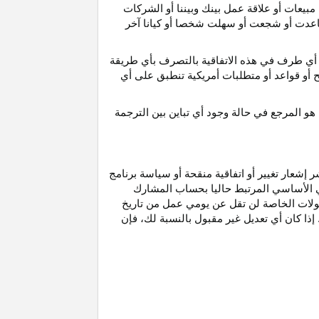
مبيعات أو علاقة عمل بينك وبيننا أو الشركات
و ساعدت أو شجعت أو سهلت شخصا أو كيانا آخر
أي طرف في هذه الاتفاقية بالتصرف بأي طريقة
ح أو قواعد أو متطلبات أمريكية تنطبق على أي
هو
المرجع
في
حالة
وجود
أي
تباين
بين
الترجمة
إشعار تغيير أو اتفاقية منقحة أو سياسة برنامج
وني الأساسي المرتبط حاليا بحساب المشارك
مولات الخاصة لن تقل عن يومي عمل من تاريخ
إذا كان أي تعديل غير مقبول بالنسبة
لك،
فإن