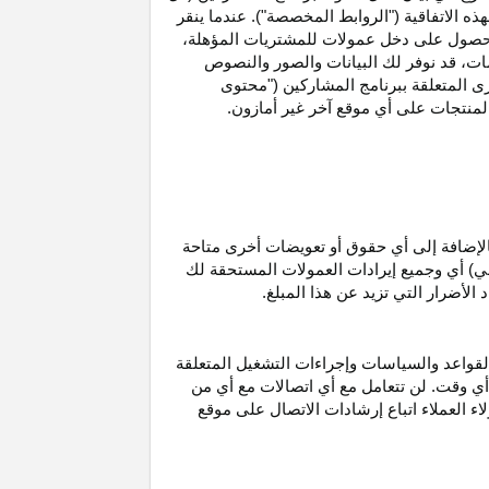
ه الاتفاقية ("الروابط المخصصة"). عندما ينقر
حصول على دخل عمولات للمشتريات
المؤهلة،
ات،
قد نوفر لك البيانات والصور والنصوص
ى المتعلقة ببرنامج المشاركين ("محتوى
منتجات على أي موقع آخر غير أمازون.
الإضافة إلى أي حقوق أو تعويضات أخرى متاحة
قي) أي وجميع إيرادات العمولات المستحقة لك
لأضرار التي تزيد عن هذا المبلغ.
لقواعد والسياسات وإجراءات التشغيل المتعلقة
 أي وقت. لن تتعامل مع أي اتصالات مع أي من
اء العملاء اتباع إرشادات الاتصال على موقع