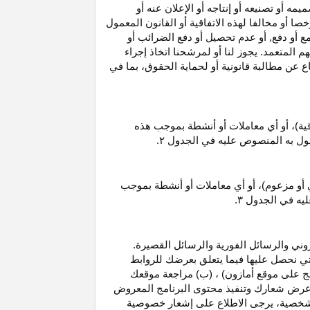
 أو تصنيعه أو إنتاجه أو الإعلان عنه أو
ا أو مخالفا لهذه الاتفاقية أو القانون المعمول
ع أو دفع, أو عدم تحصيل أو دفع الضرائب أو
 المتعمد. يجوز لنا أو لمرشحنا اتخاذ إجراء
عن مطالبة قانونية أو لحماية الحقوق، بما في
قية)، أو أي معاملات أو أنشطة بموجب هذه
معمول به المنصوص عليه في الجدول
۲.
 أو مزعوم)، أو أي معاملات أو أنشطة بموجب
ليه في الجدول
۳.
وني والرسائل الفورية والرسائل القصيرة.
ي نحصل عليها فيما يتعلق بعرضك للروابط
ج على موقع أمازون) ، (ب) مراجعة موقعك
ع, وعرض شعارك وتنفيذ محتوى البرنامج المعروض
لشخصية، يرجى الاطلاع على إشعار خصوصية